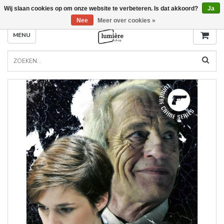
Wij slaan cookies op om onze website te verbeteren. Is dat akkoord?
Ja
Nee
Meer over cookies »
MENU