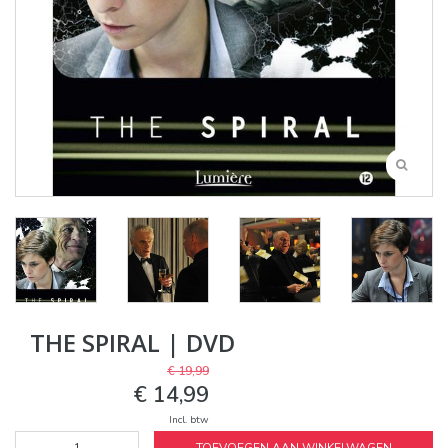
THE SPIRAL | DVD
€ 19,99
€ 14,99
Incl. btw