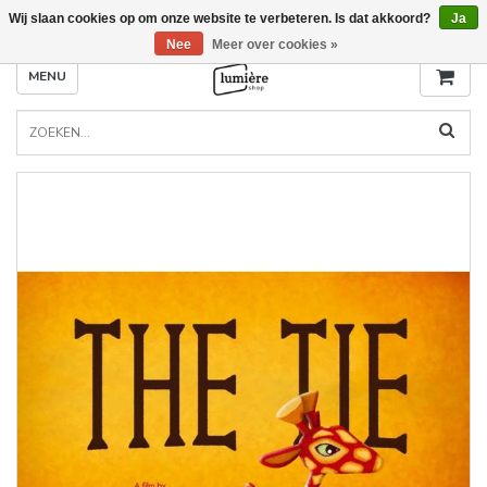
Wij slaan cookies op om onze website te verbeteren. Is dat akkoord?
Ja
Nee
Meer over cookies »
MENU