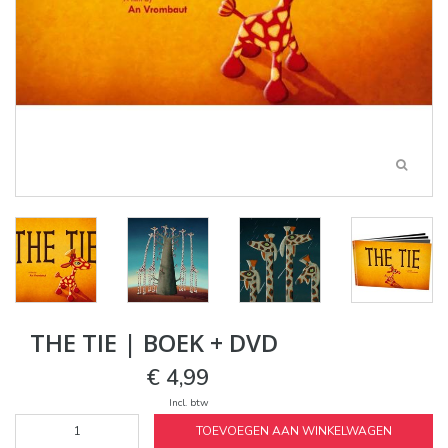
THE TIE | BOEK + DVD
€ 4,99
Incl. btw
TOEVOEGEN AAN WINKELWAGEN