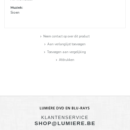
Muziek:
Sioen
Neem contact op over dit product
Aan verlanglijst toevoegen
Toevoegen aan vergelijking
Afdrukken
LUMIÈRE DVD EN BLU-RAYS
KLANTENSERVICE
SHOP@LUMIERE.BE