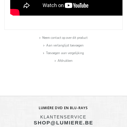
Neem contact op over dit product
Aan verlanglijst toevoegen
Toevoegen aan vergelijking
Afdrukken
LUMIÈRE DVD EN BLU-RAYS
KLANTENSERVICE
SHOP@LUMIERE.BE