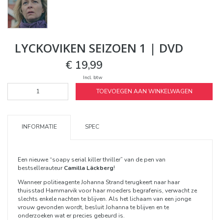
LYCKOVIKEN SEIZOEN 1 | DVD
€ 19,99
Incl. btw
TOEVOEGEN AAN WINKELWAGEN
INFORMATIE
SPEC
Een nieuwe “soapy serial killer thriller” van de pen van
bestsellerauteur
Camilla Läckberg
!
Wanneer politieagente Johanna Strand terugkeert naar haar
thuisstad Hammarvik voor haar moeders begrafenis, verwacht ze
slechts enkele nachten te blijven. Als het lichaam van een jonge
vrouw gevonden wordt, besluit Johanna te blijven en te
onderzoeken wat er precies gebeurd is.