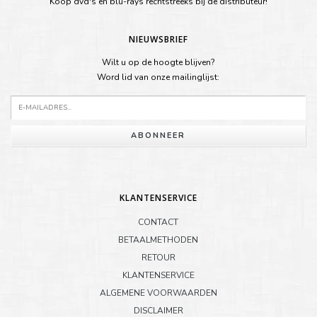
Koop dvd's en blu-rays rechtstreeks bij de distributeur!
NIEUWSBRIEF
Wilt u op de hoogte blijven?
Word lid van onze mailinglijst:
ABONNEER
KLANTENSERVICE
CONTACT
BETAALMETHODEN
RETOUR
KLANTENSERVICE
ALGEMENE VOORWAARDEN
DISCLAIMER