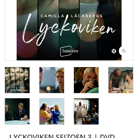
LYCKOVIKEN SEIZOEN 3 | DVD