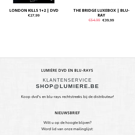
LONDON KILLS 1+2 | DVD
THE BRIDGE LUXEBOX | BLU-
RAY
€27,99
€54,99
€39,99
LUMIÈRE DVD EN BLU-RAYS
KLANTENSERVICE
SHOP@LUMIERE.BE
Koop dvd's en blu-rays rechtstreeks bij de distributeur!
NIEUWSBRIEF
Wilt u op de hoogte blijven?
Word lid van onze mailinglijst: