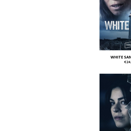
WHITE SA
€24