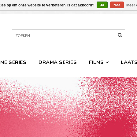
kies op om onze website te verbeteren. Is dat akkoord?
Ja
Nee
Meer 
IME SERIES
DRAMA SERIES
FILMS
LAATS