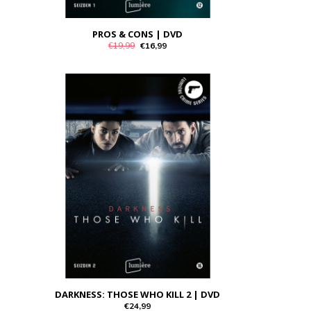
PROS & CONS | DVD
€19,99
€16,99
DARKNESS: THOSE WHO KILL 2 | DVD
€24,99