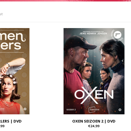
st
LERS | DVD
OXEN SEIZOEN 2 | DVD
,99
€24,99