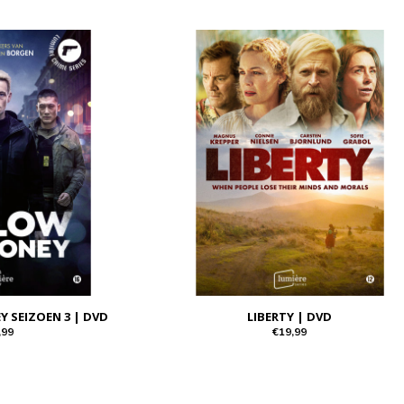
 SEIZOEN 3 | DVD
LIBERTY | DVD
,99
€19,99