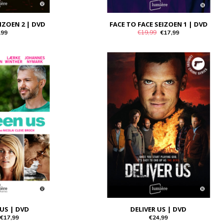
IZOEN 2 | DVD
FACE TO FACE SEIZOEN 1 | DVD
,99
€19,99
€17,99
US | DVD
DELIVER US | DVD
€17,99
€24,99