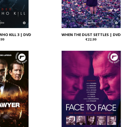
WHO KILL 3 | DVD
WHEN THE DUST SETTLES | DVD
,99
€22,99