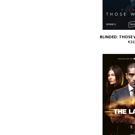
BLINDED: THOSE 
€22