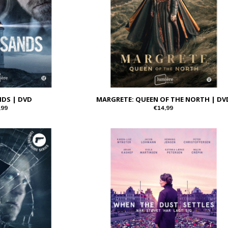
NDS | DVD
MARGRETE: QUEEN OF THE NORTH | DV
,99
€14,99