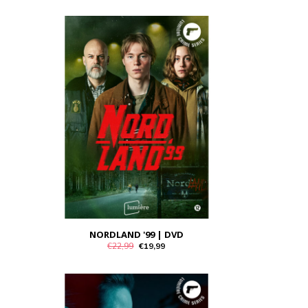
NORDLAND '99 | DVD
€22,99
€19,99