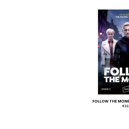
FOLLOW THE MONEY
€22