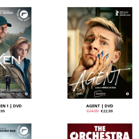
EN 1 | DVD
AGENT | DVD
,99
€24,99
€22,99