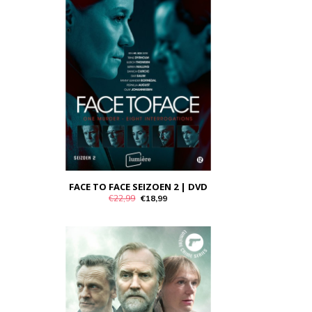
FACE TO FACE SEIZOEN 2 | DVD
€22,99
€18,99