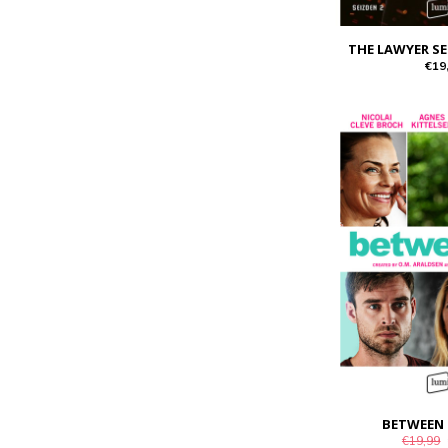
THE LAWYER SE
€19
BETWEEN 
€19,99