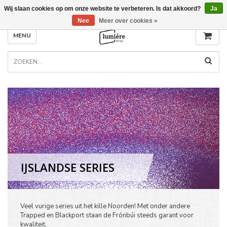
Wij slaan cookies op om onze website te verbeteren. Is dat akkoord?
Ja
Nee
Meer over cookies »
MENU
IJSLANDSE SERIES
Veel vurige series uit het kille Noorden! Met onder andere
Trapped en Blackport staan de Frónbúi steeds garant voor
kwaliteit.