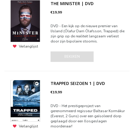
THE MINISTER | DVD
€19,99
DVD - Een kijk op de nieuwe premier van
IJsland (Ólafur Darri Ólafsson, Trapped) die
zijn grip op de realiteit langzaam verliest
door zijn bipolaire stoornis.
Verlanglijst
BEKIJKEN
TRAPPED SEIZOEN 1 | DVD
€19,99
DVD - Het prestigeproject van
gerenommeerd regisseur Baltasar Kormákur
(Everest, 2 Guns) over een geïsoleerd dorp
geplaagd door een llosgeslagen
moordenaar!
Verlanglijst