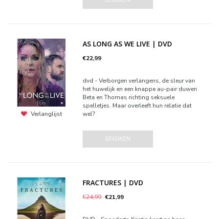
BEKIJKEN
AS LONG AS WE LIVE | DVD
€22,99
dvd - Verborgen verlangens, de sleur van
het huwelijk en een knappe au-pair duwen
Beta en Thomas richting seksuele
spelletjes. Maar overleeft hun relatie dat
wel?
Verlanglijst
BEKIJKEN
FRACTURES | DVD
€24,99
€21,99