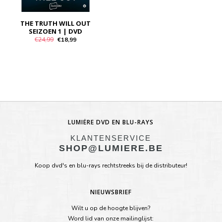
THE TRUTH WILL OUT
SEIZOEN 1 | DVD
€24,99
€18,99
LUMIÈRE DVD EN BLU-RAYS
KLANTENSERVICE
SHOP@LUMIERE.BE
Koop dvd's en blu-rays rechtstreeks bij de distributeur!
NIEUWSBRIEF
Wilt u op de hoogte blijven?
Word lid van onze mailinglijst: