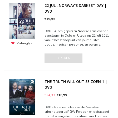
22 JULI: NORWAY'S DARKEST DAY |
DVD
€19,99
DVD - Alom geprezen Noorse serie over de
aanslagen in Oslo en Utøya op 22 juli 2011
vanuit het standpunt van journalisten,
Verlanglijst
politie, medisch personeel en burgers.
BEKIJKEN
THE TRUTH WILL OUT SEIZOEN 1 |
DVD
€24,99
€18,99
DVD - Naar een idee van de Zweedse
criminoloog Leif GW Persson en gebaseerd
op het waargebeurde verhaal van Thomas