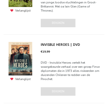
van jonge Joodse vluchtelingen in Groot-
Brittannië. Met oa Iain Glen (Game of
Thrones).
Verlanglijst
BEKIJKEN
INVISBLE HEROES | DVD
€19,99
DVD - Invisible Heroes vertelt het
waargebeurde verhaal over een groep Finse
diplomaten die in 1973 alles riskeerden om
duizenden Chilenen te redden van de
Pinochet.
Verlanglijst
BEKIJKEN