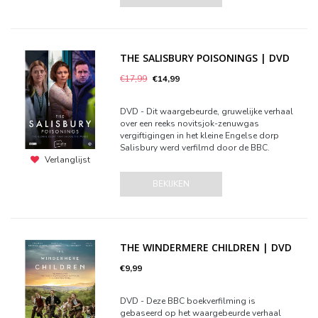
THE SALISBURY POISONINGS | DVD
€17,99
€14,99
DVD - Dit waargebeurde, gruwelijke verhaal
over een reeks novitsjok-zenuwgas
vergiftigingen in het kleine Engelse dorp
Salisbury werd verfilmd door de BBC.
Verlanglijst
BEKIJKEN
THE WINDERMERE CHILDREN | DVD
€9,99
DVD - Deze BBC boekverfilming is
gebaseerd op het waargebeurde verhaal