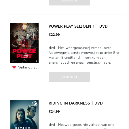
BEKIJKEN
POWER PLAY SEIZOEN 1 | DVD
€22,99
dvd - Het (waargebeurde) verhaal over
Noorwegens eerste vrouwelijke premier Gro
Harlem Brundtland, in een komisch,
anarchistisch en anachronistisch jasje.
Verlanglijst
BEKIJKEN
RIDING IN DARKNESS | DVD
€24,99
dvd - Het waargebeurde verhaal van drie