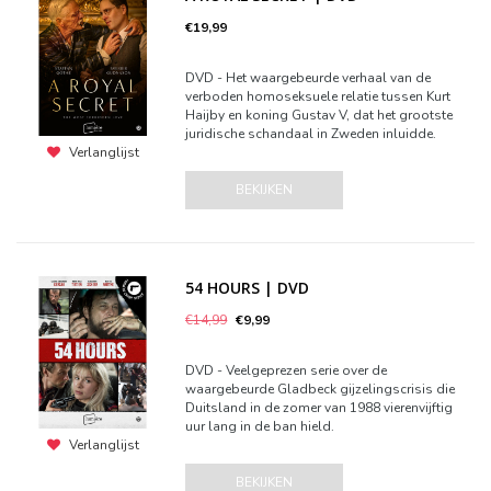
€19,99
DVD - Het waargebeurde verhaal van de
verboden homoseksuele relatie tussen Kurt
Haijby en koning Gustav V, dat het grootste
juridische schandaal in Zweden inluidde.
Verlanglijst
BEKIJKEN
54 HOURS | DVD
€14,99
€9,99
DVD - Veelgeprezen serie over de
waargebeurde Gladbeck gijzelingscrisis die
Duitsland in de zomer van 1988 vierenvijftig
uur lang in de ban hield.
Verlanglijst
BEKIJKEN