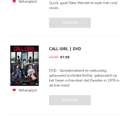
Verlanglijst
Quick, gaat Peter Wendel te werk met cold
cases.
BEKIJKEN
CALL GIRL | DVD
€9,99
€7,99
DVD - Spraakmakend en veelvuldig
gelauwerd politieke thriller, gebaseerd op
het Geijer-schandaal dat Zweden in 1976 in
de ban hield.
Verlanglijst
BEKIJKEN