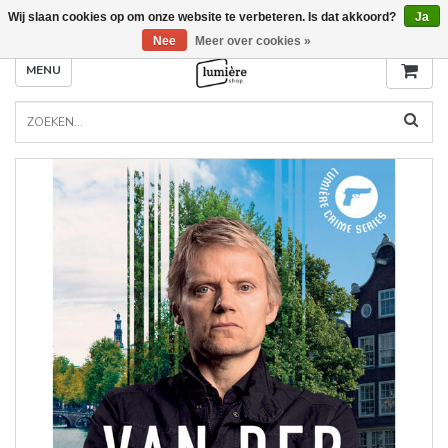
Wij slaan cookies op om onze website te verbeteren. Is dat akkoord?
Ja
Nee
Meer over cookies »
MENU