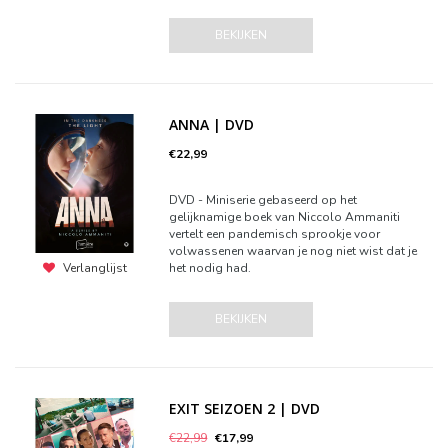
BEKIJKEN
ANNA | DVD
€22,99
DVD - Miniserie gebaseerd op het
gelijknamige boek van Niccolo Ammaniti
vertelt een pandemisch sprookje voor
volwassenen waarvan je nog niet wist dat je
het nodig had.
Verlanglijst
BEKIJKEN
EXIT SEIZOEN 2 | DVD
€22,99
€17,99