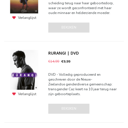
scheiding terug naar haar geboortedorp,
waar ze wordt geconfronteerd met haar
oude minnaar en helderziende moeder.
Verlanglijst
BEKIJKEN
RURANGI | DVD
€14,99
€9,99
DVD - Volledig geproduceerd en
geschreven door de Nieuw-
Zeelandse genderdiverse gemeenschap:
transgender Caz keert na 10 jaar terug naar
zijn geboorteplaats.
Verlanglijst
BEKIJKEN