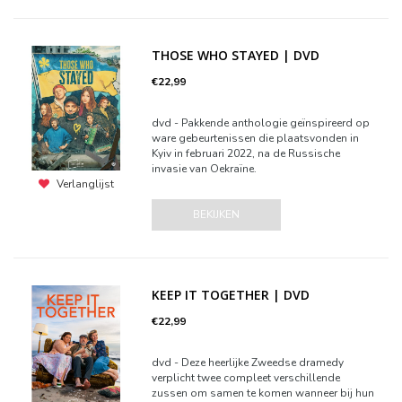
THOSE WHO STAYED | DVD
€22,99
dvd - Pakkende anthologie geïnspireerd op
ware gebeurtenissen die plaatsvonden in
Kyiv in februari 2022, na de Russische
invasie van Oekraïne.
Verlanglijst
BEKIJKEN
KEEP IT TOGETHER | DVD
€22,99
dvd - Deze heerlijke Zweedse dramedy
verplicht twee compleet verschillende
zussen om samen te komen wanneer bij hun