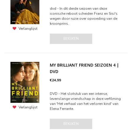
dvd - In dit derde seizoen van deze
iconische reboot scheiden Franz en Sisi's
wegen door ruzie over opvoeding van de
kroonprins.
Verlanglijst
BEKIJKEN
MY BRILLIANT FRIEND SEIZOEN 4 |
DVD
€24,99
DVD - Het slotstuk van een intense,
levenslange vriendschap in deze verfilming
van 'Het verhaal van het verloren kind' van
Verlanglijst
Elena Ferrante.
BEKIJKEN