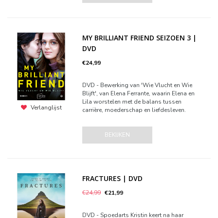
MY BRILLIANT FRIEND SEIZOEN 3 |
DVD
€24,99
DVD - Bewerking van 'Wie Vlucht en Wie
Blijft', van Elena Ferrante, waarin Elena en
Lila worstelen met de balans tussen
Verlanglijst
carrière, moederschap en liefdesleven.
BEKIJKEN
FRACTURES | DVD
€24,99
€21,99
DVD - Spoedarts Kristin keert na haar