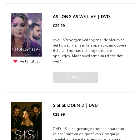
AS LONG AS WE LIVE | DVD
€22,99
dvd - Verborgen verlangens, de sleur van
het huwelijk en een knappe au-pair duwen
Beta en Thomas richting seksuele
spelletjes. Maar overleeft hun relatie dat
wel?
Verlanglijst
BEKIJKEN
SISI SEIZOEN 2 | DVD
€21,99
DVD - Sisi zit gevangen tussen haar man
keizer Franz en de graaf van Hongarije.
Tegelijk ontketent de geboorte van haar