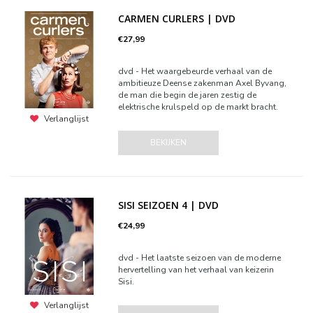
CARMEN CURLERS | DVD
€27,99
dvd - Het waargebeurde verhaal van de
ambitieuze Deense zakenman Axel Byvang,
de man die begin de jaren zestig de
elektrische krulspeld op de markt bracht.
Verlanglijst
BEKIJKEN
SISI SEIZOEN 4 | DVD
€24,99
dvd - Het laatste seizoen van de moderne
hervertelling van het verhaal van keizerin
Sisi.
Verlanglijst