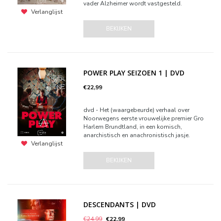
vader Alzheimer wordt vastgesteld.
Verlanglijst
BEKIJKEN
POWER PLAY SEIZOEN 1 | DVD
€22,99
dvd - Het (waargebeurde) verhaal over
Noorwegens eerste vrouwelijke premier Gro
Harlem Brundtland, in een komisch,
anarchistisch en anachronistisch jasje.
Verlanglijst
BEKIJKEN
DESCENDANTS | DVD
€24,99
€22,99