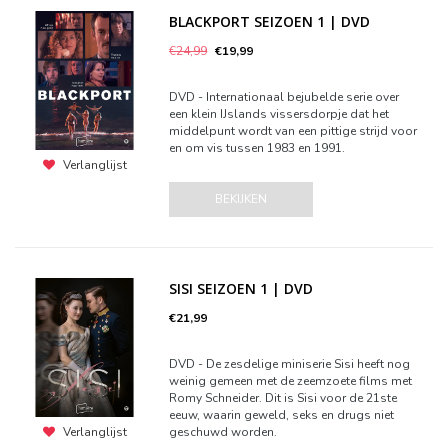
BLACKPORT SEIZOEN 1 | DVD
€24,99
€19,99
DVD - Internationaal bejubelde serie over
een klein IJslands vissersdorpje dat het
middelpunt wordt van een pittige strijd voor
en om vis tussen 1983 en 1991.
Verlanglijst
BEKIJKEN
SISI SEIZOEN 1 | DVD
€21,99
DVD - De zesdelige miniserie Sisi heeft nog
weinig gemeen met de zeemzoete films met
Romy Schneider. Dit is Sisi voor de 21ste
eeuw, waarin geweld, seks en drugs niet
geschuwd worden.
Verlanglijst