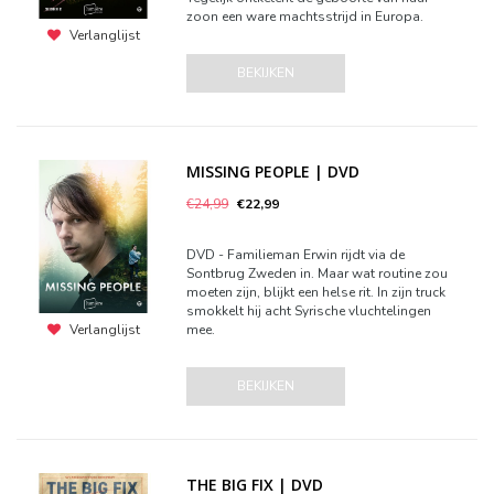
zoon een ware machtsstrijd in Europa.
Verlanglijst
BEKIJKEN
MISSING PEOPLE | DVD
€24,99
€22,99
DVD - Familieman Erwin rijdt via de
Sontbrug Zweden in. Maar wat routine zou
moeten zijn, blijkt een helse rit. In zijn truck
smokkelt hij acht Syrische vluchtelingen
mee.
Verlanglijst
BEKIJKEN
THE BIG FIX | DVD