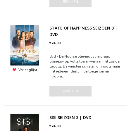
BEKIJKEN
STATE OF HAPPINESS SEIZOEN 3 |
DVD
€24,99
dvd - De Noorse olie-industrie draait
opnieuw op volle toeren—maar niet zonder
gevolg. De winsten schieten omhoog maar
Verlanglijst
niet iedereen deelt in de toegenomen
rijkdom...
BEKIJKEN
SISI SEIZOEN 3 | DVD
€24,99