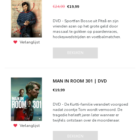
€24,99
€19,99
DVD - Sportfan Bosse uit Piteå en zijn
vrienden azen op het grote geld door
massaal te gokken op paardenraces,
hockeywedstrijden en voetbalmatchen.
Verlanglijst
BEKIJKEN
MAN IN ROOM 301 | DVD
€19,99
DVD - De Kurtti-familie verandert voorgoed
nadat zoontje Tom wordt vermoord. De
tragedie herleeft jaren later wanneer er
twijfels ontstaan over de moordenaar.
Verlanglijst
BEKIJKEN