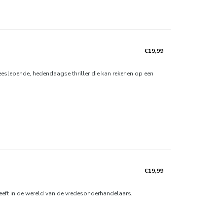
€19,99
eeslepende, hedendaagse thriller die kan rekenen op een
€19,99
t geeft in de wereld van de vredesonderhandelaars,