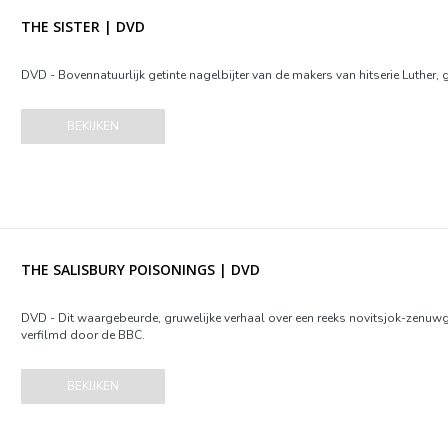
THE SISTER | DVD
DVD - Bovennatuurlijk getinte nagelbijter van de makers van hitserie Luther,
BEKIJKEN
THE SALISBURY POISONINGS | DVD
DVD - Dit waargebeurde, gruwelijke verhaal over een reeks novitsjok-zenuwg
verfilmd door de BBC.
BEKIJKEN