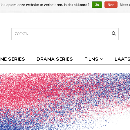
kies op om onze website te verbeteren. Is dat akkoord?
Ja
Nee
Meer 
IME SERIES
DRAMA SERIES
FILMS
LAATS