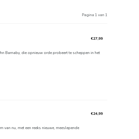
Pagina 1 van 1
€27,99
ohn Barnaby, die opnieuw orde probeert te scheppen in het
€24,99
am van nu, met een reeks nieuwe, meeslepende