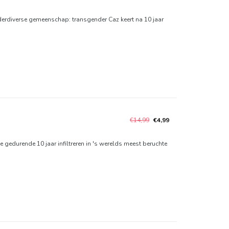
rdiverse gemeenschap: transgender Caz keert na 10 jaar
€14,99
€4,99
 gedurende 10 jaar infiltreren in 's werelds meest beruchte