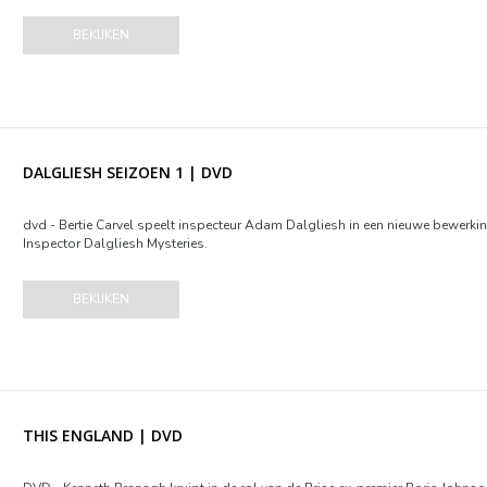
BEKIJKEN
DALGLIESH SEIZOEN 1 | DVD
dvd - Bertie Carvel speelt inspecteur Adam Dalgliesh in een nieuwe bewerking
Inspector Dalgliesh Mysteries.
BEKIJKEN
THIS ENGLAND | DVD