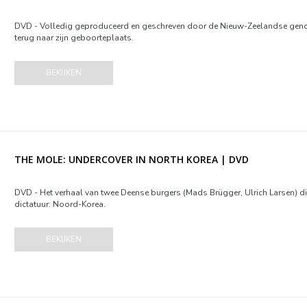
DVD - Volledig geproduceerd en geschreven door de Nieuw-Zeelandse gende
terug naar zijn geboorteplaats.
BEKIJKEN
THE MOLE: UNDERCOVER IN NORTH KOREA | DVD
DVD - Het verhaal van twee Deense burgers (Mads Brügger, Ulrich Larsen) die
dictatuur: Noord-Korea.
BEKIJKEN