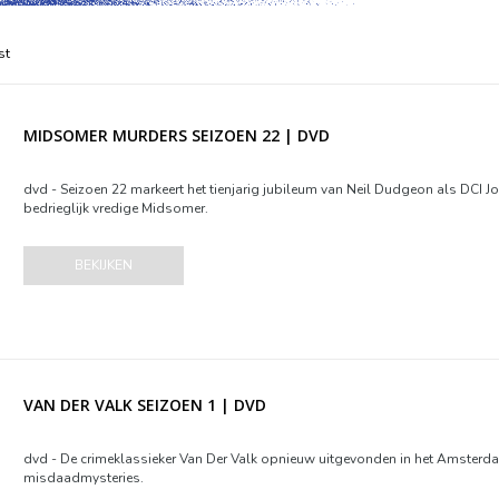
st
MIDSOMER MURDERS SEIZOEN 22 | DVD
dvd - Seizoen 22 markeert het tienjarig jubileum van Neil Dudgeon als DCI J
bedrieglijk vredige Midsomer.
BEKIJKEN
VAN DER VALK SEIZOEN 1 | DVD
dvd - De crimeklassieker Van Der Valk opnieuw uitgevonden in het Amsterd
misdaadmysteries.