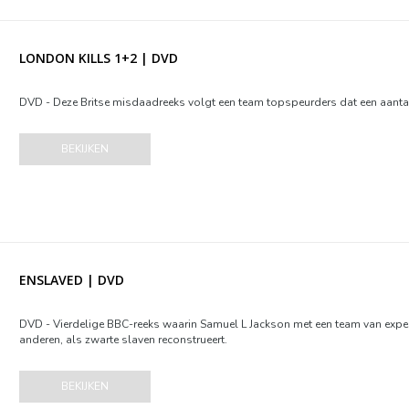
LONDON KILLS 1+2 | DVD
DVD - Deze Britse misdaadreeks volgt een team topspeurders dat een aanta
BEKIJKEN
ENSLAVED | DVD
DVD - Vierdelige BBC-reeks waarin Samuel L Jackson met een team van expert
anderen, als zwarte slaven reconstrueert.
BEKIJKEN