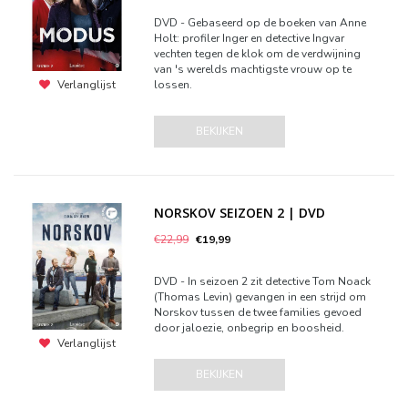
DVD - Gebaseerd op de boeken van Anne
Holt: profiler Inger en detective Ingvar
vechten tegen de klok om de verdwijning
van 's werelds machtigste vrouw op te
lossen.
Verlanglijst
BEKIJKEN
NORSKOV SEIZOEN 2 | DVD
€22,99
€19,99
DVD - In seizoen 2 zit detective Tom Noack
(Thomas Levin) gevangen in een strijd om
Norskov tussen de twee families gevoed
door jaloezie, onbegrip en boosheid.
Verlanglijst
BEKIJKEN