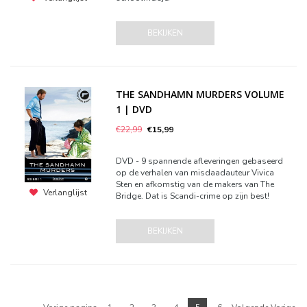
BEKIJKEN
THE SANDHAMN MURDERS VOLUME
1 | DVD
€22,99
€15,99
DVD - 9 spannende afleveringen gebaseerd
op de verhalen van misdaadauteur Vivica
Sten en afkomstig van de makers van The
Verlanglijst
Bridge. Dat is Scandi-crime op zijn best!
BEKIJKEN