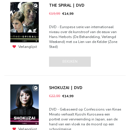
THE SPIRAL | DVD
€19,99
€14,99
DVD - Europese serie van internationaal
niveau over de kunstroof van de eeuw van
Hans Herbots (De Behandeling, Verlengd
Weekend) met oa Lien van de Kelder (Zone
Stad)
Verlanglijst
BEKIJKEN
SHOKUZAI | DVD
€22,99
€14,99
DVD - Gebaseerd op Confessions van Kinae
Minato verhaalt Kyoshi Kurosawa een
portret over vervreemding in Japan, aan de
hand van een vloek na de moord op een
schoolmeisje.
Verlanglijst