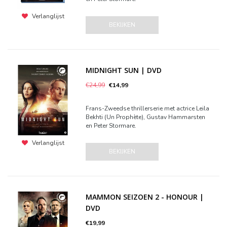
Verlanglijst
BEKIJKEN
MIDNIGHT SUN | DVD
€24,99
€14,99
Frans-Zweedse thrillerserie met actrice Leila
Bekhti (Un Prophète), Gustav Hammarsten
en Peter Stormare.
Verlanglijst
BEKIJKEN
MAMMON SEIZOEN 2 - HONOUR |
DVD
€19,99