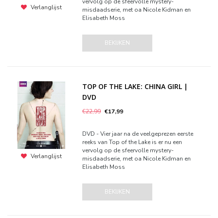
vervolg op de sfeervolle mystery-
Verlanglijst
misdaadserie, met oa Nicole Kidman en
Elisabeth Moss
BEKIJKEN
TOP OF THE LAKE: CHINA GIRL |
DVD
€22,99
€17,99
DVD - Vier jaar na de veelgeprezen eerste
reeks van Top of the Lake is er nu een
vervolg op de sfeervolle mystery-
Verlanglijst
misdaadserie, met oa Nicole Kidman en
Elisabeth Moss
BEKIJKEN