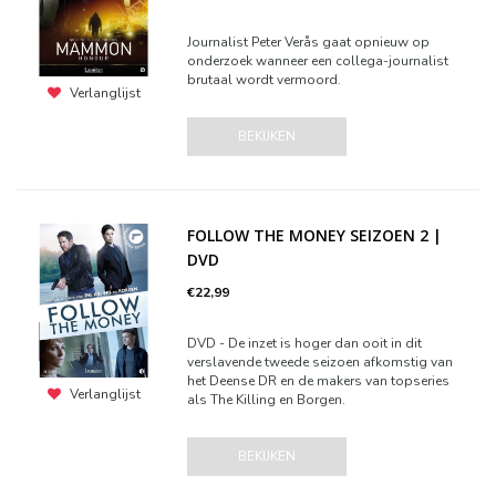
Journalist Peter Verås gaat opnieuw op
onderzoek wanneer een collega-journalist
brutaal wordt vermoord.
Verlanglijst
BEKIJKEN
FOLLOW THE MONEY SEIZOEN 2 |
DVD
€22,99
DVD - De inzet is hoger dan ooit in dit
verslavende tweede seizoen afkomstig van
het Deense DR en de makers van topseries
Verlanglijst
als The Killing en Borgen.
BEKIJKEN