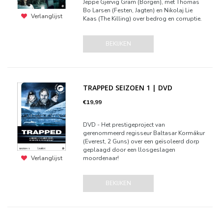
Jeppe Gjervig Gram (Borgen), met Thomas
Bo Larsen (Festen, Jagten) en Nikolaj Lie
Verlanglijst
Kaas (The Killing) over bedrog en corruptie.
BEKIJKEN
TRAPPED SEIZOEN 1 | DVD
€19,99
DVD - Het prestigeproject van
gerenommeerd regisseur Baltasar Kormákur
(Everest, 2 Guns) over een geïsoleerd dorp
geplaagd door een llosgeslagen
moordenaar!
Verlanglijst
BEKIJKEN