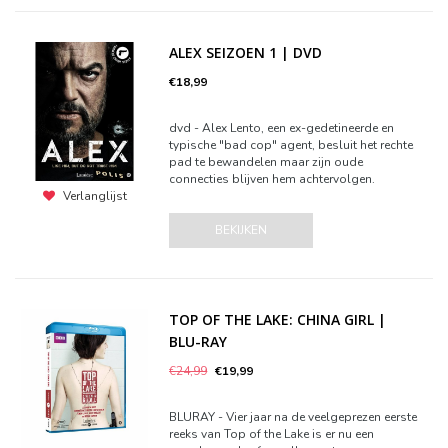
ALEX SEIZOEN 1 | DVD
€18,99
dvd - Alex Lento, een ex-gedetineerde en
typische "bad cop" agent, besluit het rechte
pad te bewandelen maar zijn oude
connecties blijven hem achtervolgen.
Verlanglijst
BEKIJKEN
TOP OF THE LAKE: CHINA GIRL |
BLU-RAY
€24,99
€19,99
BLURAY - Vier jaar na de veelgeprezen eerste
reeks van Top of the Lake is er nu een