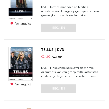
DVD - Dertien maanden na Martins
arrestatie wordt Saga opgeroepen om een
gruwelijke moord te onderzoeken.
Verlanglijst
BEKIJKEN
TELLUS | DVD
€24,99
€17,99
DVD - Finse crime serie over de morele
dilemma´s van een groep milleuactivisten
en de strijd tegen en voor eco-terrorisme.
Verlanglijst
BEKIJKEN