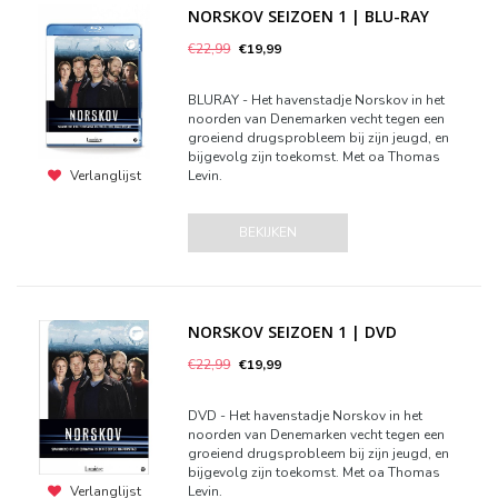
NORSKOV SEIZOEN 1 | BLU-RAY
€22,99
€19,99
BLURAY - Het havenstadje Norskov in het
noorden van Denemarken vecht tegen een
groeiend drugsprobleem bij zijn jeugd, en
bijgevolg zijn toekomst. Met oa Thomas
Levin.
Verlanglijst
BEKIJKEN
NORSKOV SEIZOEN 1 | DVD
€22,99
€19,99
DVD - Het havenstadje Norskov in het
noorden van Denemarken vecht tegen een
groeiend drugsprobleem bij zijn jeugd, en
bijgevolg zijn toekomst. Met oa Thomas
Levin.
Verlanglijst