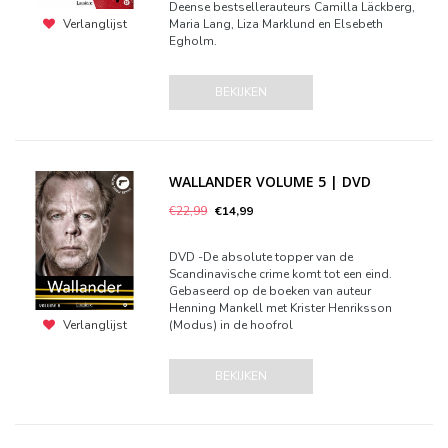
Deense bestsellerauteurs Camilla Läckberg,
Maria Lang, Liza Marklund en Elsebeth
Verlanglijst
Egholm.
BEKIJKEN
WALLANDER VOLUME 5 | DVD
€22,99
€14,99
DVD -De absolute topper van de
Scandinavische crime komt tot een eind.
Gebaseerd op de boeken van auteur
Henning Mankell met Krister Henriksson
(Modus) in de hoofrol
Verlanglijst
BEKIJKEN