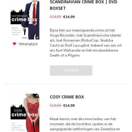
SCANDINAVIAN CRIME BOX | DVD
BOXSET
€24,99
€14,99
Bijna tien uur meeslepende crime uit het
Hoge Noorden, met Scandinavische sterren
als Joel Kinnaman (RoboCop, Snabba
Verlanglijst
Cash) en Rolf Lassgård, bekend van zijn rol
als Kurt Wallander en het misdaaddrama
Death of a Pilgrim.
BEKIJKEN
COSY CRIME BOX
€19,99
€14,99
Maak kennis met dé crime ladies van het
moment, die de hoofdrol spelen in de
aangrijpende verfilmingen van Zweedse en