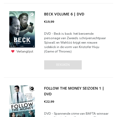
BECK VOLUME 6 | DVD
€19,99
DVD - Beck is back: het beroemde
personage van Zweeds schrijversechtpaar
Sjöwall en Wahlöö krijgt een nieuwe
sidekick in de vorm van Kristofer Hivju
(Game of Thrones)
Verlanglijst
BEKIJKEN
FOLLOW THE MONEY SEIZOEN 1 |
DVD
€22,99
DVD - Spannende crime van BAFTA winnaar