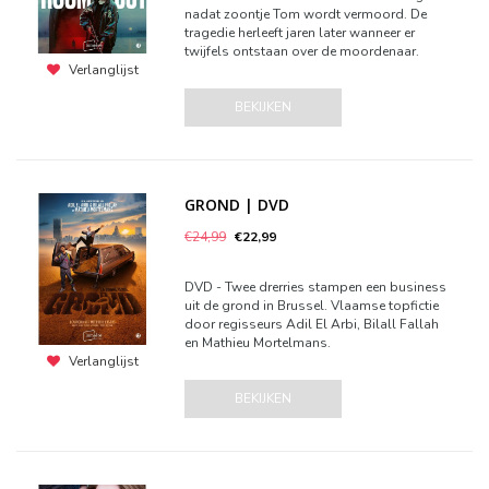
nadat zoontje Tom wordt vermoord. De
tragedie herleeft jaren later wanneer er
twijfels ontstaan over de moordenaar.
Verlanglijst
BEKIJKEN
GROND | DVD
€24,99
€22,99
DVD - Twee drerries stampen een business
uit de grond in Brussel. Vlaamse topfictie
door regisseurs Adil El Arbi, Bilall Fallah
en Mathieu Mortelmans.
Verlanglijst
BEKIJKEN