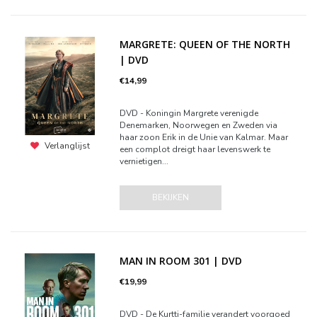
MARGRETE: QUEEN OF THE NORTH
| DVD
€14,99
DVD - Koningin Margrete verenigde
Denemarken, Noorwegen en Zweden via
haar zoon Erik in de Unie van Kalmar. Maar
Verlanglijst
een complot dreigt haar levenswerk te
vernietigen...
BEKIJKEN
MAN IN ROOM 301 | DVD
€19,99
DVD - De Kurtti-familie verandert voorgoed