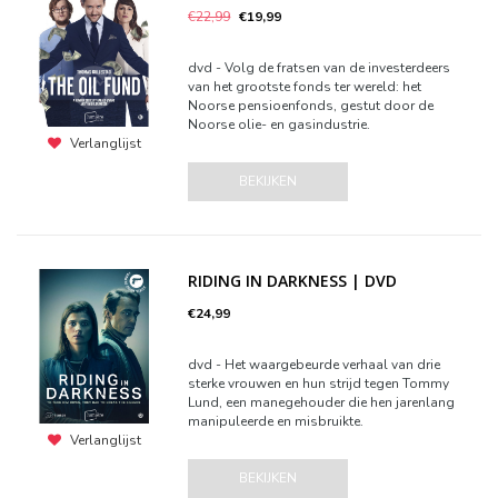
€22,99
€19,99
dvd - Volg de fratsen van de investerdeers
van het grootste fonds ter wereld: het
Noorse pensioenfonds, gestut door de
Noorse olie- en gasindustrie. ‎
Verlanglijst
BEKIJKEN
RIDING IN DARKNESS | DVD
€24,99
dvd - Het waargebeurde verhaal van drie
sterke vrouwen en hun strijd tegen Tommy
Lund, een manegehouder die hen jarenlang
manipuleerde en misbruikte.
Verlanglijst
BEKIJKEN