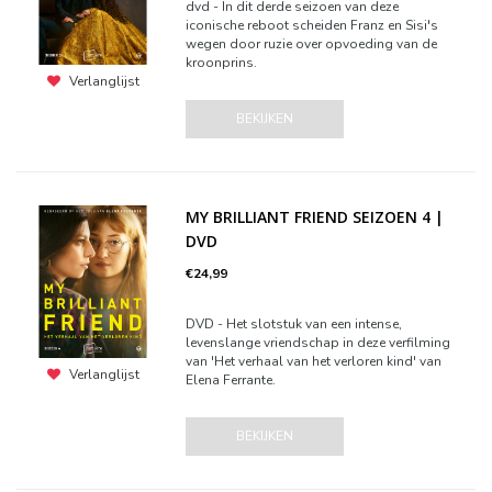
dvd - In dit derde seizoen van deze
iconische reboot scheiden Franz en Sisi's
wegen door ruzie over opvoeding van de
kroonprins.
Verlanglijst
BEKIJKEN
MY BRILLIANT FRIEND SEIZOEN 4 |
DVD
€24,99
DVD - Het slotstuk van een intense,
levenslange vriendschap in deze verfilming
van 'Het verhaal van het verloren kind' van
Verlanglijst
Elena Ferrante.
BEKIJKEN