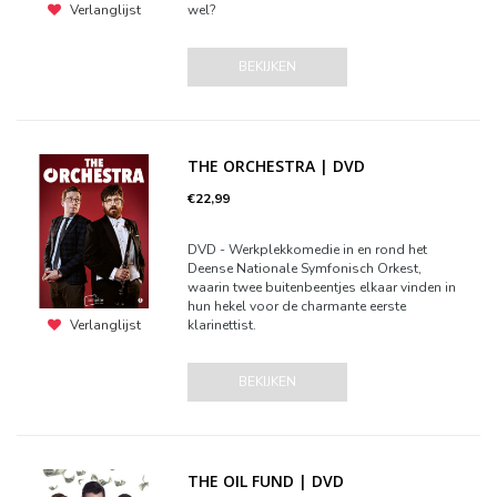
wel?
Verlanglijst
BEKIJKEN
THE ORCHESTRA | DVD
€22,99
DVD - Werkplekkomedie in en rond het
Deense Nationale Symfonisch Orkest,
waarin twee buitenbeentjes elkaar vinden in
hun hekel voor de charmante eerste
klarinettist.
Verlanglijst
BEKIJKEN
THE OIL FUND | DVD