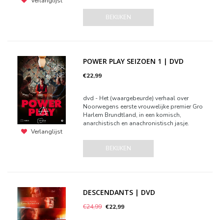
Verlanglijst
BEKIJKEN
POWER PLAY SEIZOEN 1 | DVD
€22,99
dvd - Het (waargebeurde) verhaal over
Noorwegens eerste vrouwelijke premier Gro
Harlem Brundtland, in een komisch,
anarchistisch en anachronistisch jasje.
Verlanglijst
BEKIJKEN
DESCENDANTS | DVD
€24,99
€22,99