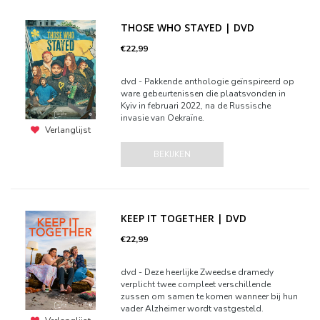
THOSE WHO STAYED | DVD
€22,99
dvd - Pakkende anthologie geïnspireerd op
ware gebeurtenissen die plaatsvonden in
Kyiv in februari 2022, na de Russische
invasie van Oekraïne.
Verlanglijst
BEKIJKEN
KEEP IT TOGETHER | DVD
€22,99
dvd - Deze heerlijke Zweedse dramedy
verplicht twee compleet verschillende
zussen om samen te komen wanneer bij hun
vader Alzheimer wordt vastgesteld.