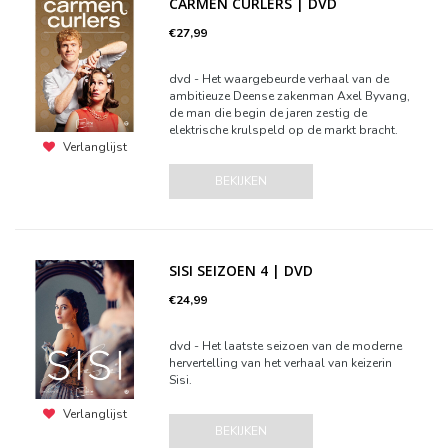
CARMEN CURLERS | DVD
€27,99
dvd - Het waargebeurde verhaal van de
ambitieuze Deense zakenman Axel Byvang,
de man die begin de jaren zestig de
elektrische krulspeld op de markt bracht.
Verlanglijst
BEKIJKEN
SISI SEIZOEN 4 | DVD
€24,99
dvd - Het laatste seizoen van de moderne
hervertelling van het verhaal van keizerin
Sisi.
Verlanglijst
BEKIJKEN