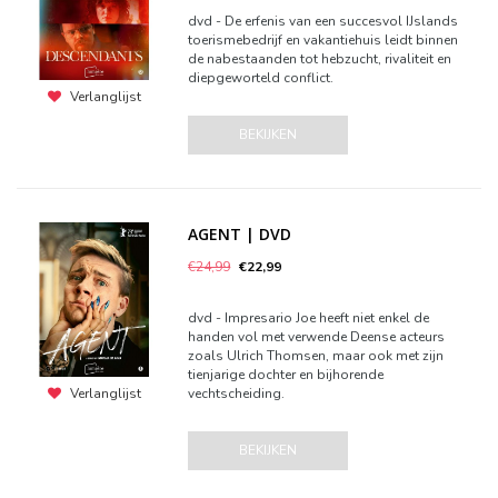
dvd - De erfenis van een succesvol IJslands
toerismebedrijf en vakantiehuis leidt binnen
de nabestaanden tot hebzucht, rivaliteit en
diepgeworteld conflict.
Verlanglijst
BEKIJKEN
AGENT | DVD
€24,99
€22,99
dvd - Impresario Joe heeft niet enkel de
handen vol met verwende Deense acteurs
zoals Ulrich Thomsen, maar ook met zijn
tienjarige dochter en bijhorende
vechtscheiding.
Verlanglijst
BEKIJKEN