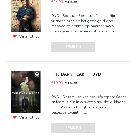
€24,99
€19,99
DVD - Sportfan Bosse uit Piteå en zijn
vrienden azen op het grote geld door
massaal te gokken op paardenraces,
hockeywedstrijden en voetbalmatchen.
Verlanglijst
BEKIJKEN
THE DARK HEART | DVD
€19,99
€16,99
DVD - De families van het liefdespaar Sanna
en Marcus zijn in een vete verwikkeld. Nadat
Sanna's vader Bengt zich tegen de relatie
verzet, verdwijnt hij ...
Verlanglijst
BEKIJKEN