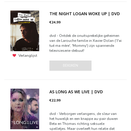
THE NIGHT LOGAN WOKE UP | DVD
€24,99
dvd - Ontdek de onuitsprekelijke geheimen
van de Larouche familie in Xavier Dolan ('J'ai
tué ma mère', 'Mommy') zijn spannende
televisieserie-debuut!
Verlanglijst
BEKIJKEN
AS LONG AS WE LIVE | DVD
€22,99
dvd - Verborgen verlangens, de sleur van
het huwelijk en een knappe au-pair duwen
Beta en Thomas richting seksuele
spelletjes. Maar overleeft hun relatie dat