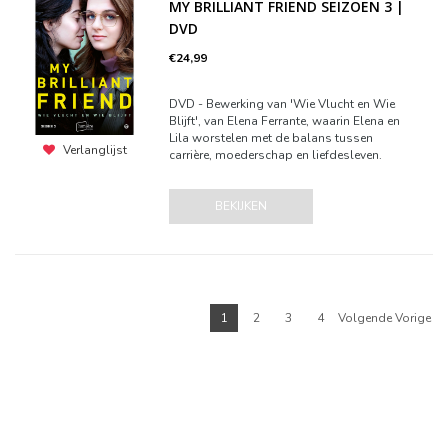
MY BRILLIANT FRIEND SEIZOEN 3 |
DVD
€24,99
DVD - Bewerking van 'Wie Vlucht en Wie
Blijft', van Elena Ferrante, waarin Elena en
Lila worstelen met de balans tussen
Verlanglijst
carrière, moederschap en liefdesleven.
BEKIJKEN
1
2
3
4
Volgende Vorige