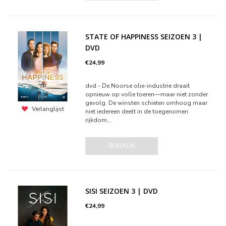
STATE OF HAPPINESS SEIZOEN 3 |
DVD
€24,99
dvd - De Noorse olie-industrie draait
opnieuw op volle toeren—maar niet zonder
gevolg. De winsten schieten omhoog maar
Verlanglijst
niet iedereen deelt in de toegenomen
rijkdom...
BEKIJKEN
SISI SEIZOEN 3 | DVD
€24,99