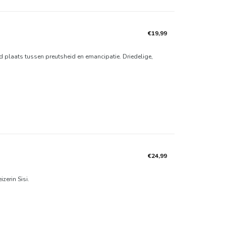
€19,99
d plaats tussen preutsheid en emancipatie. Driedelige,
€24,99
zerin Sisi.