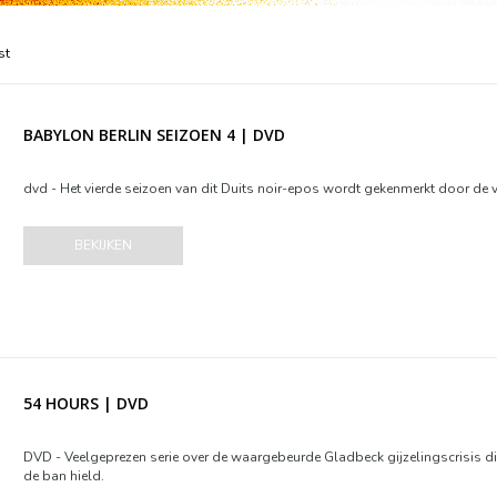
st
BABYLON BERLIN SEIZOEN 4 | DVD
dvd - Het vierde seizoen van dit Duits noir-epos wordt gekenmerkt door de
BEKIJKEN
54 HOURS | DVD
DVD - Veelgeprezen serie over de waargebeurde Gladbeck gijzelingscrisis die
de ban hield.