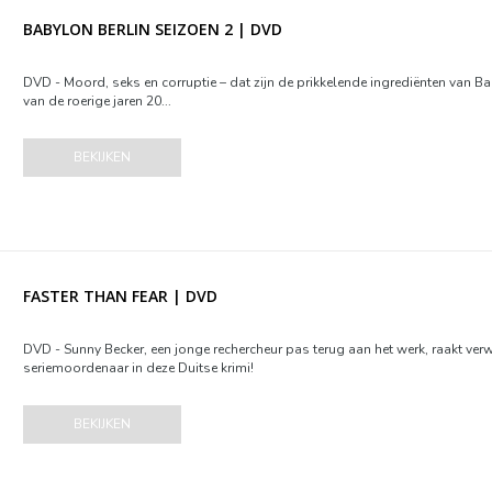
BABYLON BERLIN SEIZOEN 2 | DVD
DVD - Moord, seks en corruptie – dat zijn de prikkelende ingrediënten van Bab
van de roerige jaren 20...
BEKIJKEN
FASTER THAN FEAR | DVD
DVD - Sunny Becker, een jonge rechercheur pas terug aan het werk, raakt ve
seriemoordenaar in deze Duitse krimi!
BEKIJKEN