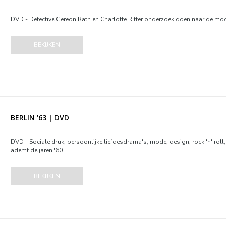
DVD - Detective Gereon Rath en Charlotte Ritter onderzoek doen naar de moo
BEKIJKEN
BERLIN '63 | DVD
DVD - Sociale druk, persoonlijke liefdesdrama's, mode, design, rock 'n' roll,
ademt de jaren '60.
BEKIJKEN