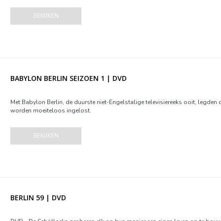
BEKIJKEN
BABYLON BERLIN SEIZOEN 1 | DVD
Met Babylon Berlin, de duurste niet-Engelstalige televisiereeks ooit, legde
worden moeiteloos ingelost.
BEKIJKEN
BERLIN 59 | DVD