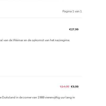
Pagina 1 van 1
€27,99
 val van de Weimar en de opkomst van het naziregime.
€14,99
€9,99
 Duitsland in de zomer van 1988 vierenvijftig uur lang in