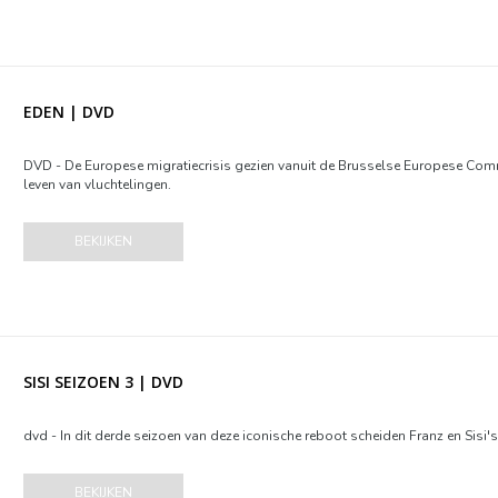
EDEN | DVD
DVD - De Europese migratiecrisis gezien vanuit de Brusselse Europese Commis
leven van vluchtelingen.
BEKIJKEN
SISI SEIZOEN 3 | DVD
dvd - In dit derde seizoen van deze iconische reboot scheiden Franz en Sisi
BEKIJKEN