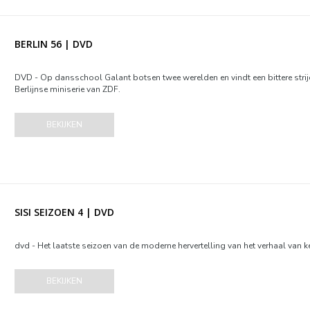
BERLIN 56 | DVD
DVD - Op dansschool Galant botsen twee werelden en vindt een bittere strij
Berlijnse miniserie van ZDF.
BEKIJKEN
SISI SEIZOEN 4 | DVD
dvd - Het laatste seizoen van de moderne hervertelling van het verhaal van kei
BEKIJKEN