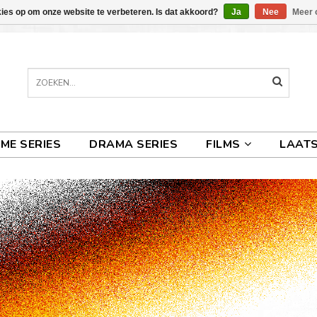
kies op om onze website te verbeteren. Is dat akkoord?
Ja
Nee
Meer 
IME SERIES
DRAMA SERIES
FILMS
LAATS