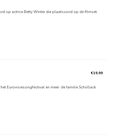
rd op actrice Betty Winter die plaatsvond op de filmset.
€19,99
 het Eurovisiesongfestival en meer: de familie Schöllack