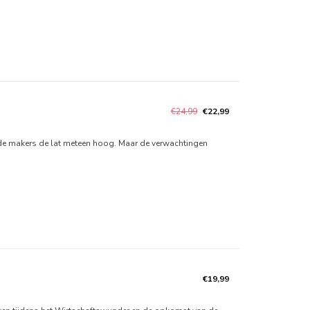
€24,99
€22,99
n de makers de lat meteen hoog. Maar de verwachtingen
€19,99