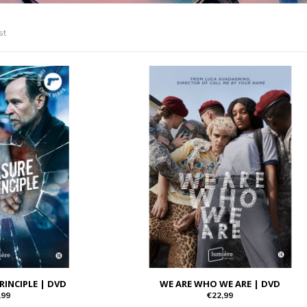
st
RINCIPLE | DVD
WE ARE WHO WE ARE | DVD
,99
€22,99