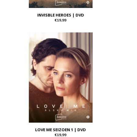
INVISBLE HEROES | DVD
€19,99
LOVE ME SEIZOEN 1 | DVD
€19,99