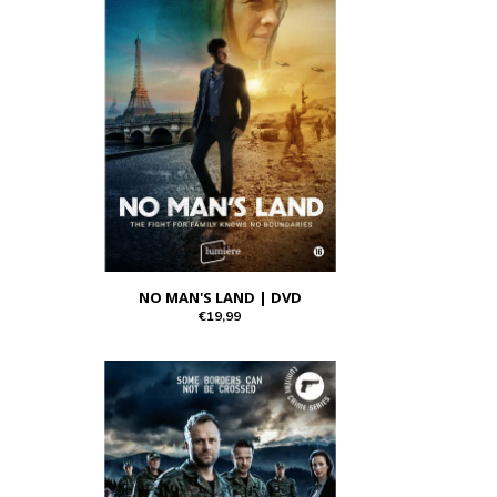
NO MAN'S LAND | DVD
€19,99