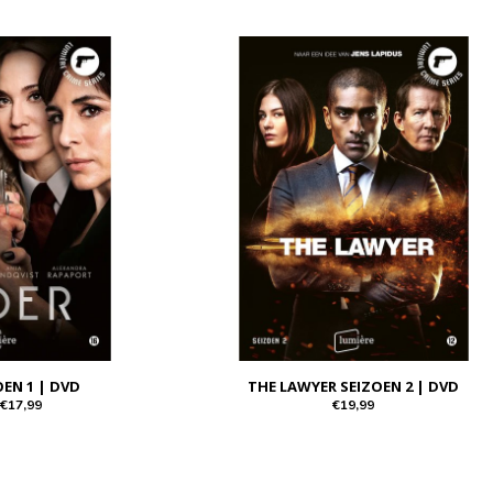
OEN 1 | DVD
THE LAWYER SEIZOEN 2 | DVD
€17,99
€19,99