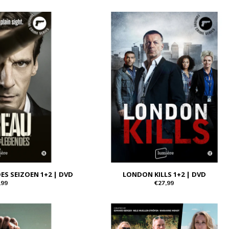
ES SEIZOEN 1+2 | DVD
LONDON KILLS 1+2 | DVD
,99
€27,99