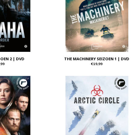
OEN 2 | DVD
THE MACHINERY SEIZOEN 1 | DVD
,99
€19,99