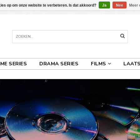
kies op om onze website te verbeteren. Is dat akkoord?
Ja
Nee
Meer 
IME SERIES
DRAMA SERIES
FILMS
LAATS