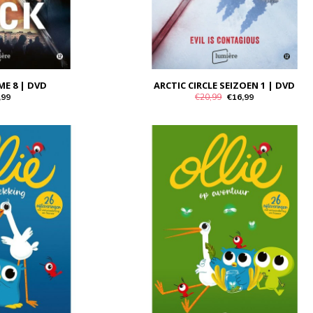
ME 8 | DVD
ARCTIC CIRCLE SEIZOEN 1 | DVD
,99
€20,99
€16,99