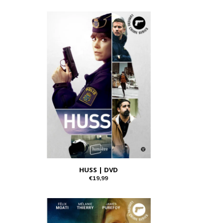
HUSS | DVD
€19,99