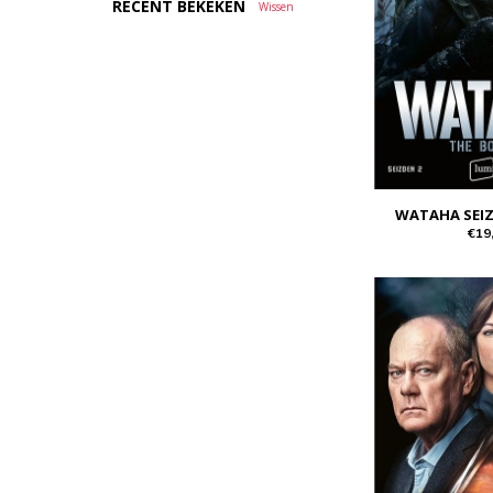
RECENT BEKEKEN
Wissen
WATAHA SEIZ
€19