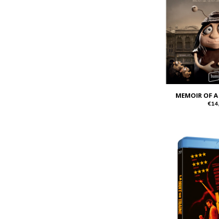
MEMOIR OF A
€14