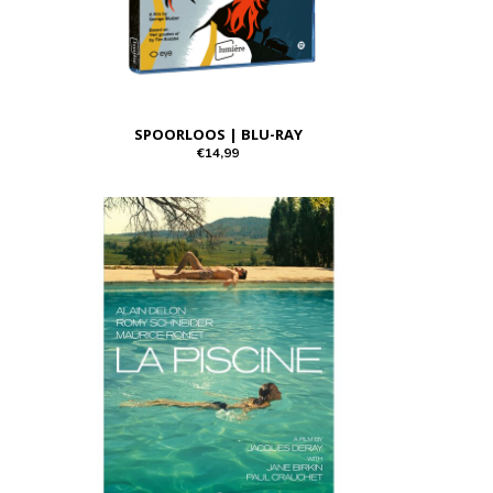
SPOORLOOS | BLU-RAY
€14,99