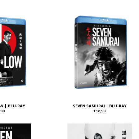
W | BLU-RAY
SEVEN SAMURAI | BLU-RAY
,99
€16,99