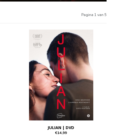
Pagina 1 van 5
JULIAN | DVD
€14,99