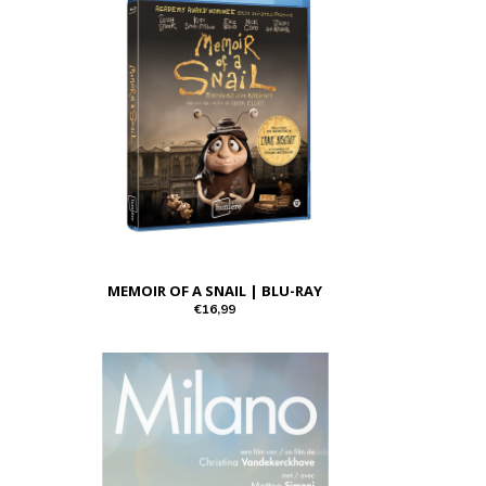
MEMOIR OF A SNAIL | BLU-RAY
€16,99