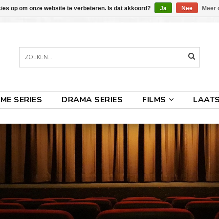
kies op om onze website te verbeteren. Is dat akkoord?
Ja
Nee
Meer 
IME SERIES
DRAMA SERIES
FILMS
LAATS