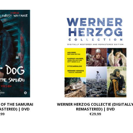
 OF THE SAMURAI
WERNER HERZOG COLLECTIE (DIGITALL
ASTERED) | DVD
REMASTERED) | DVD
,99
€29,99