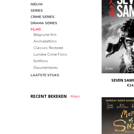
NIEUW
SERIES
CRIME SERIES
DRAMA SERIES
FILMS
Belgische film
Animatiefilms
Classics Restored
Lumière Crime Films
Kortfilms
Documentaires
LAATSTE STUKS
SEVEN SAM
€14
RECENT BEKEKEN
Wissen