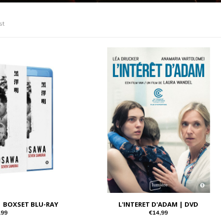
st
| BOXSET BLU-RAY
L'INTERET D'ADAM | DVD
,99
€14,99