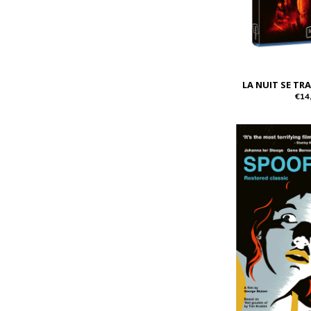
LA NUIT SE TR
€14