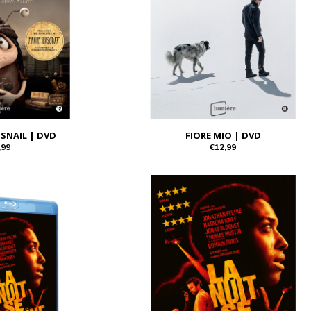
 SNAIL | DVD
FIORE MIO | DVD
,99
€12,99