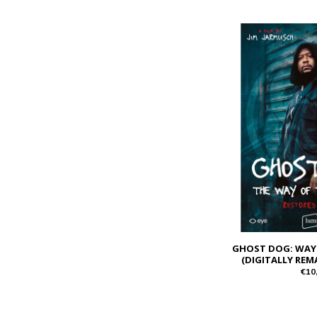
GHOST DOG: WAY
(DIGITALLY REM
€10