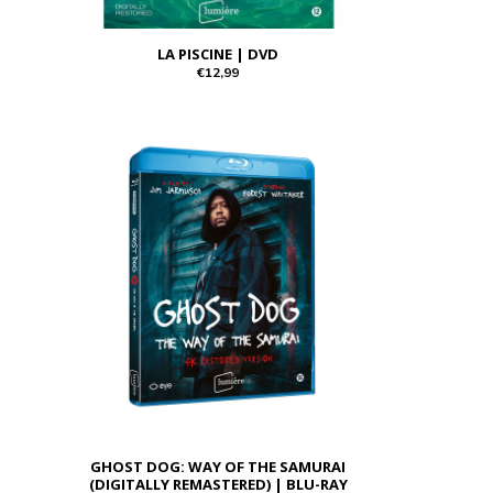
LA PISCINE | DVD
€12,99
GHOST DOG: WAY OF THE SAMURAI
(DIGITALLY REMASTERED) | BLU-RAY