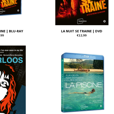
AINE | BLU-RAY
LA NUIT SE TRAINE | DVD
,99
€12,99