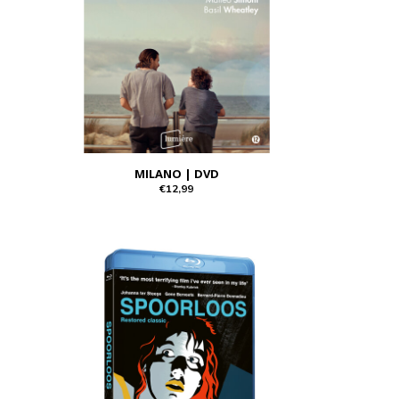
MILANO | DVD
€12,99