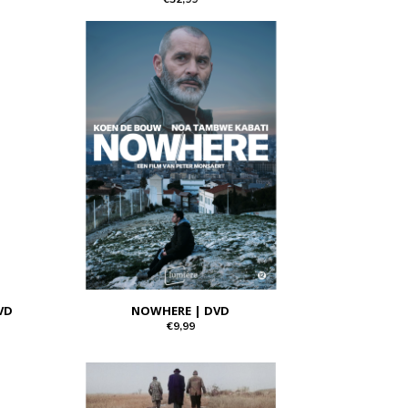
VD
NOWHERE | DVD
€9,99