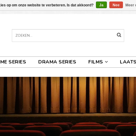
kies op om onze website te verbeteren. Is dat akkoord?
Ja
Nee
Meer 
IME SERIES
DRAMA SERIES
FILMS
LAATS