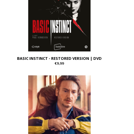
BASIC INSTINCT - RESTORED VERSION | DVD
€9,99