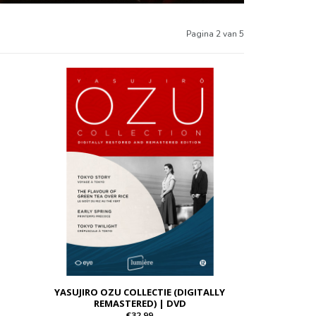
Pagina 2 van 5
YASUJIRO OZU COLLECTIE (DIGITALLY
REMASTERED) | DVD
€32,99