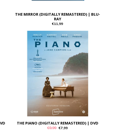
THE MIRROR (DIGITALLY REMASTERED) | BLU-
RAY
€11,99
DVD
THE PIANO (DIGITALLY REMASTERED) | DVD
€9,99
€7,99