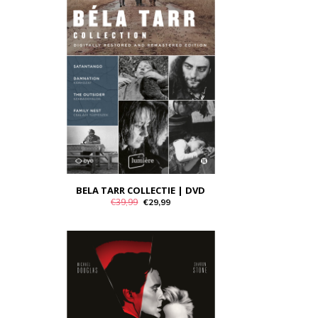
BELA TARR COLLECTIE | DVD
€39,99
€29,99