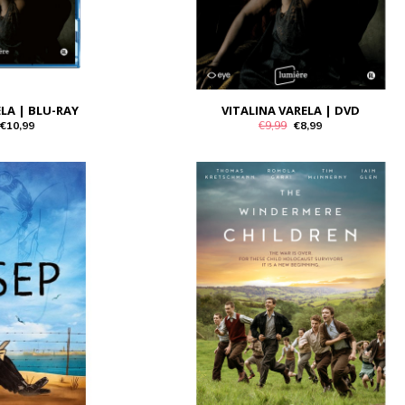
ELA | BLU-RAY
VITALINA VARELA | DVD
€10,99
€9,99
€8,99