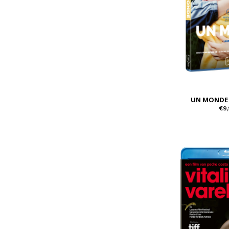
UN MONDE 
€9,