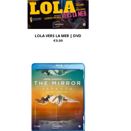
LOLA VERS LA MER | DVD
€9,99