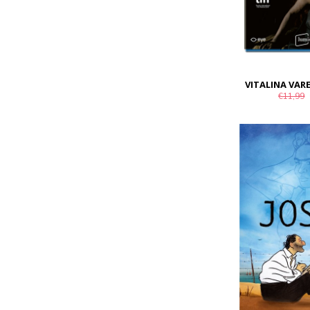
VITALINA VAR
€11,99