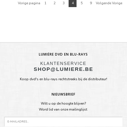
Vorige pagina
1
2
3
4
5
9
Volgende Vorige
LUMIÈRE DVD EN BLU-RAYS
KLANTENSERVICE
SHOP@LUMIERE.BE
Koop dvd's en blu-rays rechtstreeks bij de distributeur!
NIEUWSBRIEF
Wilt u op de hoogte blijven?
Word lid van onze mailinglijst: