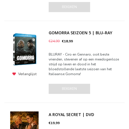
BEKIJKEN
GOMORRA SEIZOEN 5 | BLU-RAY
€24,99
€18,99
BLURAY - Ciro en Gennaro, ooit beste
vrienden, stevenen af op een meedogenloze
strijd op leven en dood in het
bloedstollende laatste seizoen van het
Italiaanse Gomorra!
Verlanglijst
BEKIJKEN
A ROYAL SECRET | DVD
€19,99