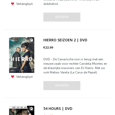
dubbelrol.
Verlanglijst
BEKIJKEN
HIERRO SEIZOEN 2 | DVD
€22,99
DVD - De Canarische noir is terug met een
nieuwe zaak voor rechter Candela Montes en
de kleurrijke inwoners van El Hierro. Met oa
ook Matias Varela (La Casa de Papel)
Verlanglijst
BEKIJKEN
54 HOURS | DVD