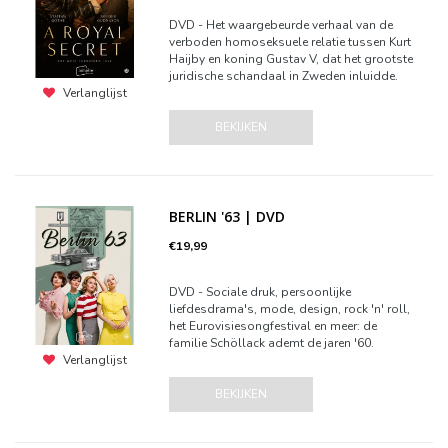
DVD - Het waargebeurde verhaal van de
verboden homoseksuele relatie tussen Kurt
Haijby en koning Gustav V, dat het grootste
juridische schandaal in Zweden inluidde.
Verlanglijst
BEKIJKEN
BERLIN '63 | DVD
€19,99
DVD - Sociale druk, persoonlijke
liefdesdrama's, mode, design, rock 'n' roll,
het Eurovisiesongfestival en meer: de
familie Schöllack ademt de jaren '60.
Verlanglijst
BEKIJKEN