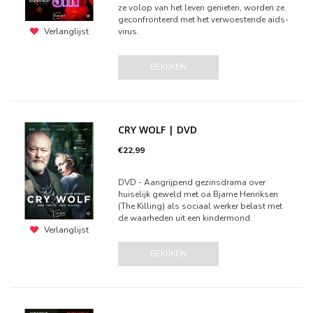
ze volop van het leven genieten, worden ze
geconfronteerd met het verwoestende aids-
virus.
Verlanglijst
BEKIJKEN
CRY WOLF | DVD
€22,99
DVD - Aangrijpend gezinsdrama over
huiselijk geweld met oa Bjarne Henriksen
(The Killing) als sociaal werker belast met
de waarheden uit een kindermond.
Verlanglijst
BEKIJKEN