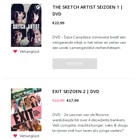
THE SKETCH ARTIST SEIZOEN 1 |
DVD
€22,99
DVD - Deze Canadese crimeserie biedt een
intrigerende inkijk in het reilen en zeilen van
een uniek samengesteld rechercheteam.
Verlanglijst
BEKIJKEN
EXIT SEIZOEN 2 | DVD
€22,99
€17,99
DVD - 2e seizoen van de Noorse
wereldwijde hit over 4 decadente bankiers.
Valt corruptie, machtshonger, seks & drugs
te rijmen met hun leven als jonge vaders?
Verlanglijst