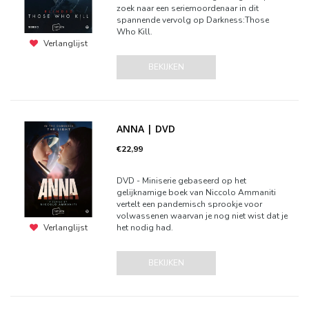
zoek naar een seriemoordenaar in dit
spannende vervolg op Darkness:Those
Who Kill.
Verlanglijst
BEKIJKEN
ANNA | DVD
€22,99
DVD - Miniserie gebaseerd op het
gelijknamige boek van Niccolo Ammaniti
vertelt een pandemisch sprookje voor
volwassenen waarvan je nog niet wist dat je
het nodig had.
Verlanglijst
BEKIJKEN