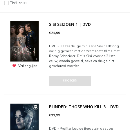
Thriller
(39)
SISI SEIZOEN 1 | DVD
€21,99
DVD - De zesdelige miniserie Sisi heeft nog
weinig gemeen met de zeemzoete films met
Romy Schneider. Dit is Sisi voor de 21ste
eeuw, waarin geweld, seks en drugs niet
geschuwd worden.
Verlanglijst
BEKIJKEN
BLINDED: THOSE WHO KILL 3 | DVD
€22,99
DVD - Profiler Louise Bergstein gaat op