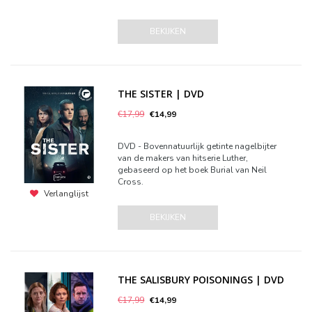
BEKIJKEN
THE SISTER | DVD
€17,99
€14,99
DVD - Bovennatuurlijk getinte nagelbijter
van de makers van hitserie Luther,
gebaseerd op het boek Burial van Neil
Cross.
Verlanglijst
BEKIJKEN
THE SALISBURY POISONINGS | DVD
€17,99
€14,99