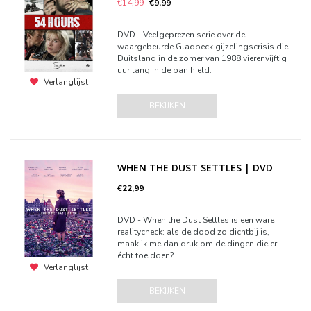
€14,99
€9,99
DVD - Veelgeprezen serie over de
waargebeurde Gladbeck gijzelingscrisis die
Duitsland in de zomer van 1988 vierenvijftig
uur lang in de ban hield.
Verlanglijst
BEKIJKEN
WHEN THE DUST SETTLES | DVD
€22,99
DVD - When the Dust Settles is een ware
realitycheck: als de dood zo dichtbij is,
maak ik me dan druk om de dingen die er
écht toe doen?
Verlanglijst
BEKIJKEN