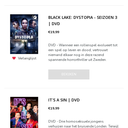
BLACK LAKE: DYSTOPIA - SEIZOEN 3
| DVD
€19,99
DVD - Wanneer een rollenspel evolueert tot
een spel op leven en dood, vertrouwt
niemand elkaar nog in deze razend
Verlanglijst
spannende horrorthriller uit Zweden.
BEKIJKEN
IT'S A SIN | DVD
€19,99
DVD - Drie homoseksuele jongens
verhuizen naar het bruisende Londen. Terwijl