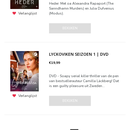
Heder. Met oa Alexandra Rapaport (The
Sanndhamn Murders) en Julia Dufvenius
(Modus).
Verlanglijst
BEKIJKEN
LYCKOVIKEN SEIZOEN 1 | DVD
€19,99
DVD - Soapy serial killer thriller van de pen
van bestsellerauteur Camilla Läckberg! Dat
is een guilty pleasure uit Zweden...
Verlanglijst
BEKIJKEN