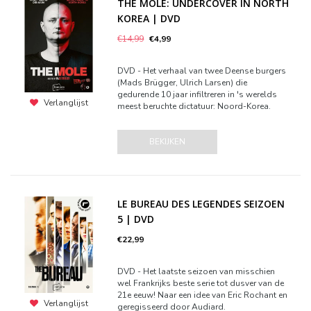
THE MOLE: UNDERCOVER IN NORTH
KOREA | DVD
€14,99
€4,99
DVD - Het verhaal van twee Deense burgers
(Mads Brügger, Ulrich Larsen) die
gedurende 10 jaar infiltreren in 's werelds
Verlanglijst
meest beruchte dictatuur: Noord-Korea.
BEKIJKEN
LE BUREAU DES LEGENDES SEIZOEN
5 | DVD
€22,99
DVD - Het laatste seizoen van misschien
wel Frankrijks beste serie tot dusver van de
21e eeuw! Naar een idee van Eric Rochant en
Verlanglijst
geregisseerd door Audiard.