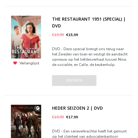
THE RESTAURANT 1951 (SPECIAL) |
DVD
€19,99
€15,99
DVD - Deze special brengt ons terug naar
het Zweden van toen en vestigt de aandacht
opnieuw op het liefdesverhaal tussen Nina,
Verlanglijst
de socialite, en Calle, de keukenhulp.
BEKIJKEN
HEDER SEIZOEN 2 | DVD
€19,99
€17,99
DVD - Een serieverkrachter heeft het gemunt
op het cliënteel van advocatenkantoor