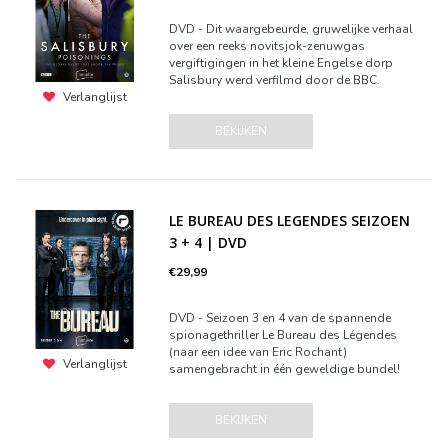
DVD - Dit waargebeurde, gruwelijke verhaal
over een reeks novitsjok-zenuwgas
vergiftigingen in het kleine Engelse dorp
Salisbury werd verfilmd door de BBC.
Verlanglijst
BEKIJKEN
LE BUREAU DES LEGENDES SEIZOEN
3 + 4 | DVD
€29,99
DVD - Seizoen 3 en 4 van de spannende
spionagethriller Le Bureau des Légendes
(naar een idee van Eric Rochant)
Verlanglijst
samengebracht in één geweldige bundel!
BEKIJKEN