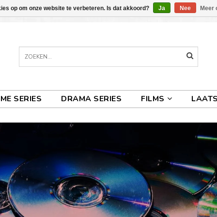
kies op om onze website te verbeteren. Is dat akkoord?
Ja
Nee
Meer 
IME SERIES
DRAMA SERIES
FILMS
LAATS