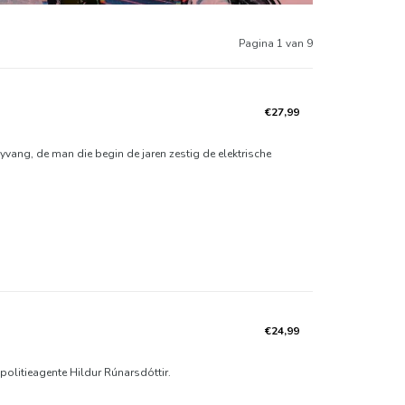
Pagina 1 van 9
€27,99
ang, de man die begin de jaren zestig de elektrische
€24,99
politieagente Hildur Rúnarsdóttir.