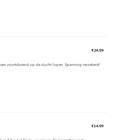
€24,99
Oxen voortdurend op de vlucht lopen. Spanning verzekerd!
€14,99