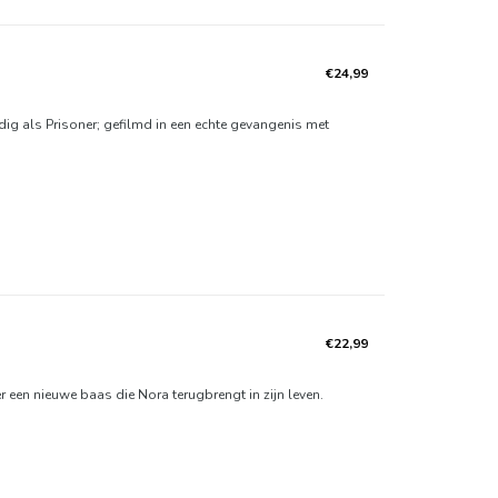
€24,99
 als Prisoner; gefilmd in een echte gevangenis met
€22,99
er een nieuwe baas die Nora terugbrengt in zijn leven.