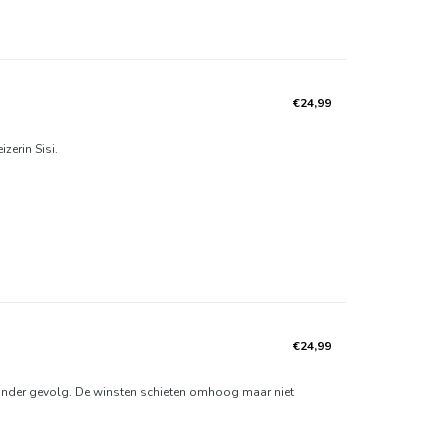
€24,99
zerin Sisi.
€24,99
zonder gevolg. De winsten schieten omhoog maar niet