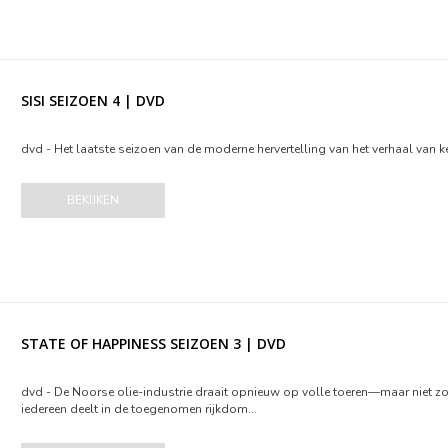
SISI SEIZOEN 4 | DVD
dvd - Het laatste seizoen van de moderne hervertelling van het verhaal van kei
BEKIJKEN
STATE OF HAPPINESS SEIZOEN 3 | DVD
dvd - De Noorse olie-industrie draait opnieuw op volle toeren—maar niet 
iedereen deelt in de toegenomen rijkdom...