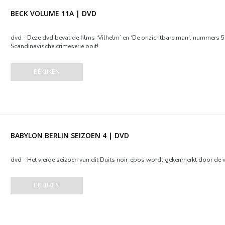
BECK VOLUME 11A | DVD
dvd - Deze dvd bevat de films ‘Vilhelm’ en ‘De onzichtbare man', nummers 
Scandinavische crimeserie ooit!
BEKIJKEN
BABYLON BERLIN SEIZOEN 4 | DVD
dvd - Het vierde seizoen van dit Duits noir-epos wordt gekenmerkt door de
BEKIJKEN