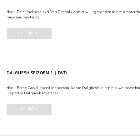
dvd - De crimeklassieker Van Der Valk opnieuw uitgevonden in het Amsterd
misdaadmysteries.
BEKIJKEN
DALGLIESH SEIZOEN 1 | DVD
dvd - Bertie Carvel speelt inspecteur Adam Dalgliesh in een nieuwe bewerking
Inspector Dalgliesh Mysteries.
BEKIJKEN