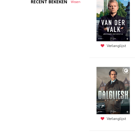
RECENT BEKEKEN
Wissen
Verlanglijst
Verlanglijst