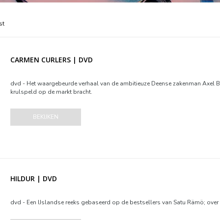
st
CARMEN CURLERS | DVD
dvd - Het waargebeurde verhaal van de ambitieuze Deense zakenman Axel Byv
krulspeld op de markt bracht.
BEKIJKEN
HILDUR | DVD
dvd - Een IJslandse reeks gebaseerd op de bestsellers van Satu Rämö; over 