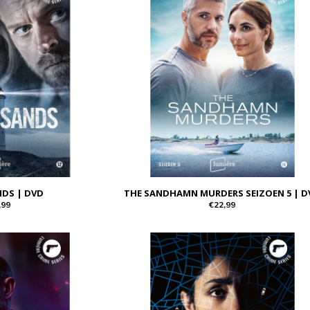
NDS | DVD
THE SANDHAMN MURDERS SEIZOEN 5 | D
,99
€22,99