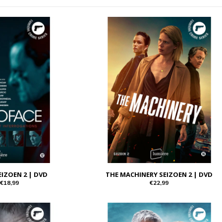
EIZOEN 2 | DVD
THE MACHINERY SEIZOEN 2 | DVD
€18,99
€22,99