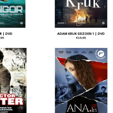
R | DVD
ADAM KRUK SEIZOEN 1 | DVD
,99
€19,99