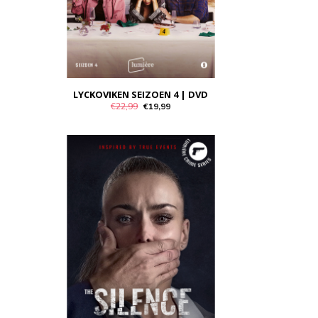
LYCKOVIKEN SEIZOEN 4 | DVD
€22,99
€19,99