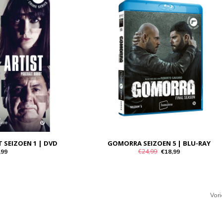
T SEIZOEN 1 | DVD
GOMORRA SEIZOEN 5 | BLU-RAY
,99
€24,99
€18,99
Vor