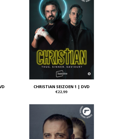
VD
CHRISTIAN SEIZOEN 1 | DVD
€22,99