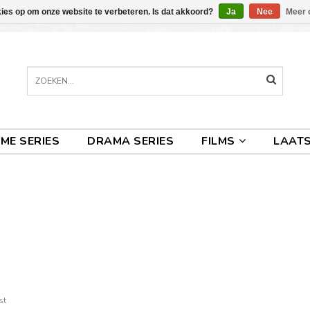
kies op om onze website te verbeteren. Is dat akkoord?
Ja
Nee
Meer 
IME SERIES
DRAMA SERIES
FILMS
LAATS
st