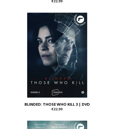
€22,99
BLINDED: THOSE WHO KILL 3 | DVD
€22,99