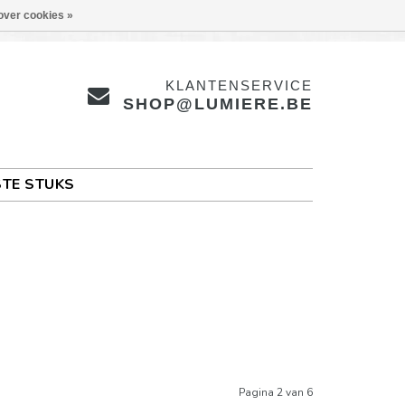
over cookies »
KLANTENSERVICE
SHOP@LUMIERE.BE
TE STUKS
Pagina 2 van 6