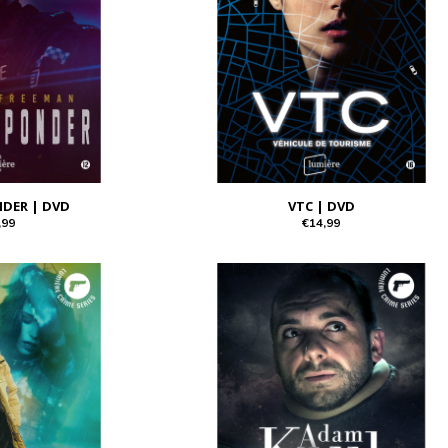
NDER | DVD
VTC | DVD
,99
€14,99