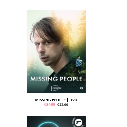
MISSING PEOPLE | DVD
€24,99
€22,99