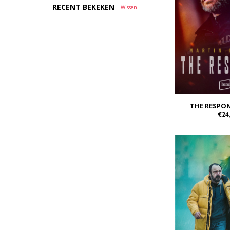
RECENT BEKEKEN
Wissen
THE RESPO
€24