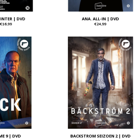
INTER | DVD
ANA. ALL-IN | DVD
€16,99
€24,99
ME 9 | DVD
BACKSTROM SEIZOEN 2 | DVD