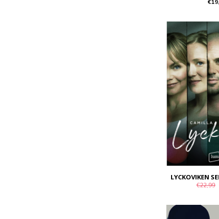
€19
LYCKOVIKEN SE
€22,99