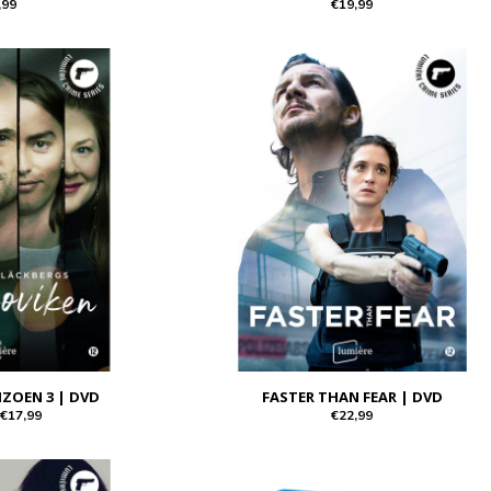
,99
€19,99
IZOEN 3 | DVD
FASTER THAN FEAR | DVD
€17,99
€22,99