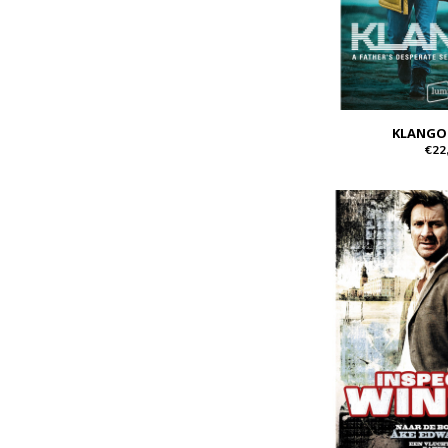
KLANGO
€22