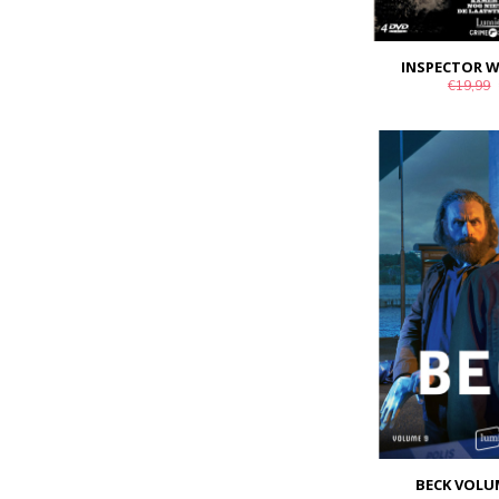
INSPECTOR W
€19,99
BECK VOLU