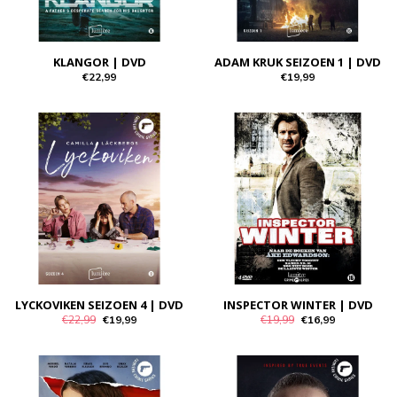
KLANGOR | DVD
ADAM KRUK SEIZOEN 1 | DVD
€22,99
€19,99
LYCKOVIKEN SEIZOEN 4 | DVD
INSPECTOR WINTER | DVD
€22,99
€19,99
€19,99
€16,99