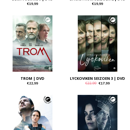
€19,99
€19,99
TROM | DVD
LYCKOVIKEN SEIZOEN 3 | DVD
€22,99
€22,99
€17,99