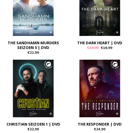
THE SANDHAMN MURDERS
THE DARK HEART | DVD
SEIZOEN 5 | DVD
€19,99
€16,99
€22,99
CHRISTIAN SEIZOEN 1 | DVD
THE RESPONDER | DVD
€22,99
€24,99