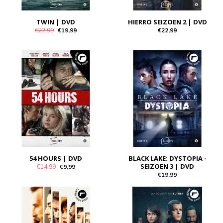
TWIN | DVD
HIERRO SEIZOEN 2 | DVD
€22,99
€19,99
€22,99
54 HOURS | DVD
BLACK LAKE: DYSTOPIA -
SEIZOEN 3 | DVD
€14,99
€9,99
€19,99