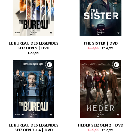
LE BUREAU DES LEGENDES
THE SISTER | DVD
SEIZOEN 5 | DVD
€17,99
€14,99
€22,99
LE BUREAU DES LEGENDES
HEDER SEIZOEN 2 | DVD
SEIZOEN 3 + 4 | DVD
€19,99
€17,99