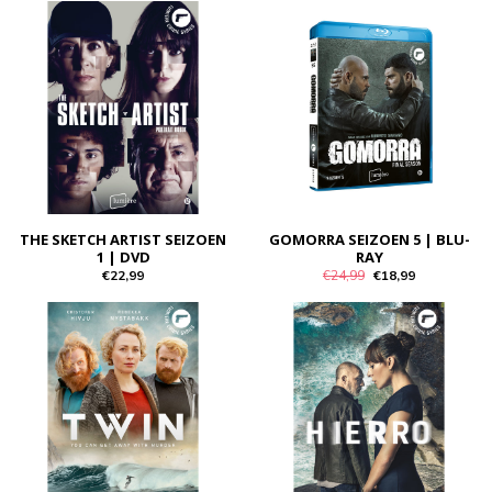
THE SKETCH ARTIST SEIZOEN
GOMORRA SEIZOEN 5 | BLU-
1 | DVD
RAY
€22,99
€24,99
€18,99