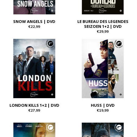
SNOW ANGELS | DVD
LE BUREAU DES LEGENDES
SEIZOEN 1+2 | DVD
€22,99
€29,99
LONDON KILLS 1+2 | DVD
HUSS | DVD
€27,99
€19,99