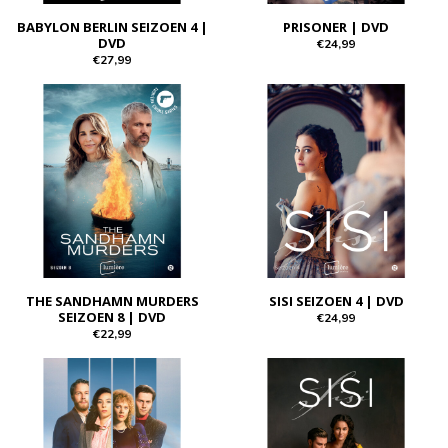
BABYLON BERLIN SEIZOEN 4 |
PRISONER | DVD
DVD
€24,99
€27,99
THE SANDHAMN MURDERS
SISI SEIZOEN 4 | DVD
SEIZOEN 8 | DVD
€24,99
€22,99