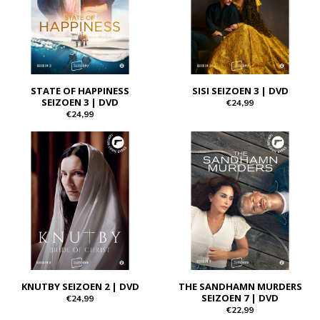
STATE OF HAPPINESS
SISI SEIZOEN 3 | DVD
SEIZOEN 3 | DVD
€24,99
€24,99
KNUTBY SEIZOEN 2 | DVD
THE SANDHAMN MURDERS
SEIZOEN 7 | DVD
€24,99
€22,99