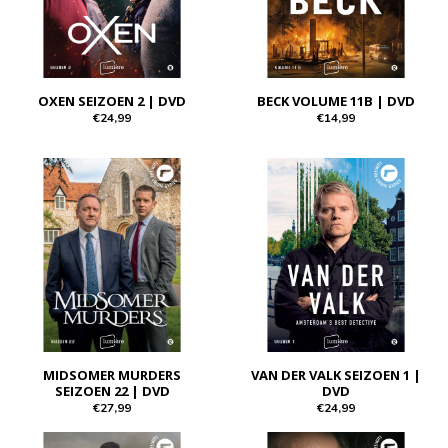
OXEN SEIZOEN 2 | DVD
BECK VOLUME 11B | DVD
€24,99
€14,99
MIDSOMER MURDERS
VAN DER VALK SEIZOEN 1 |
SEIZOEN 22 | DVD
DVD
€27,99
€24,99