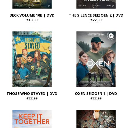
BECK VOLUME 10B | DVD
THE SILENCE SEIZOEN 2 | DVD
€13,99
€22,99
THOSE WHO STAYED | DVD
OXEN SEIZOEN 1 | DVD
€22,99
€22,99