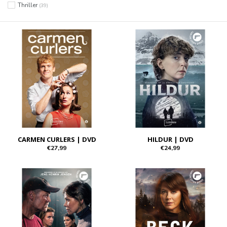
Thriller
(39)
CARMEN CURLERS | DVD
HILDUR | DVD
€27,99
€24,99