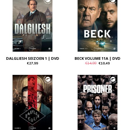
DALGLIESH SEIZOEN 1 | DVD
BECK VOLUME 11A | DVD
€27,99
€14,99
€10,49