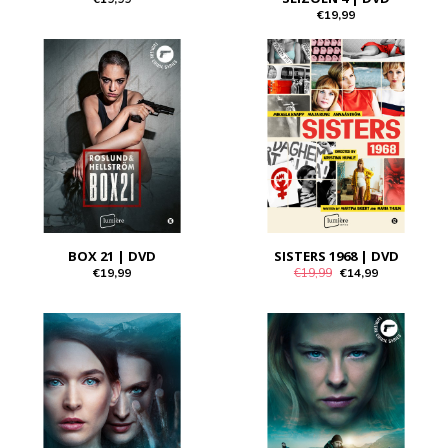
€19,99
BOX 21 | DVD
SISTERS 1968 | DVD
€19,99
€19,99
€14,99