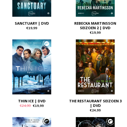
SANCTUARY | DVD
REBECKA MARTINSSON
SEIZOEN 2 | DVD
€19,99
€19,99
THIN ICE | DVD
THE RESTAURANT SEIZOEN 3
| DVD
€24,99
€19,99
€24,99