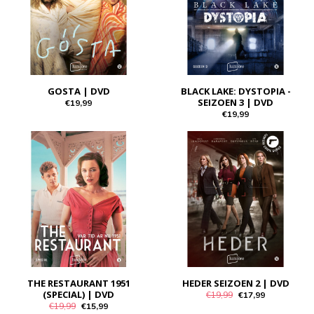
GOSTA | DVD
BLACK LAKE: DYSTOPIA -
SEIZOEN 3 | DVD
€19,99
€19,99
THE RESTAURANT 1951
HEDER SEIZOEN 2 | DVD
(SPECIAL) | DVD
€19,99
€17,99
€19,99
€15,99