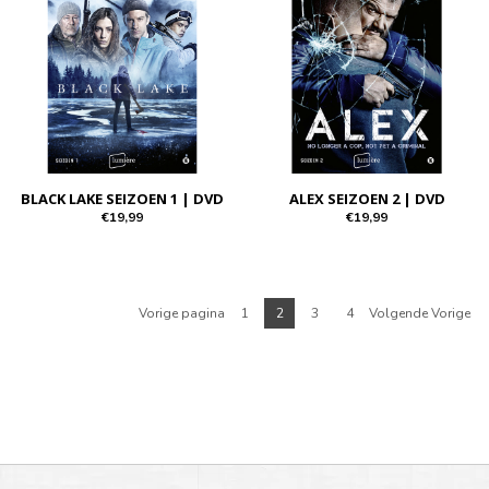
BLACK LAKE SEIZOEN 1 | DVD
ALEX SEIZOEN 2 | DVD
€19,99
€19,99
Vorige pagina
1
2
3
4
Volgende Vorige