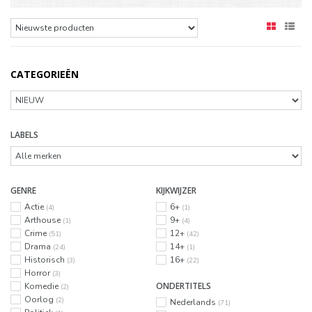
CATEGORIEËN
LABELS
GENRE
KIJKWIJZER
Actie
6+
(4)
(1)
Arthouse
9+
(1)
(4)
Crime
12+
(51)
(42)
Drama
14+
(24)
(1)
Historisch
16+
(3)
(22)
Horror
(3)
ONDERTITELS
Komedie
(2)
Oorlog
(2)
Nederlands
(71)