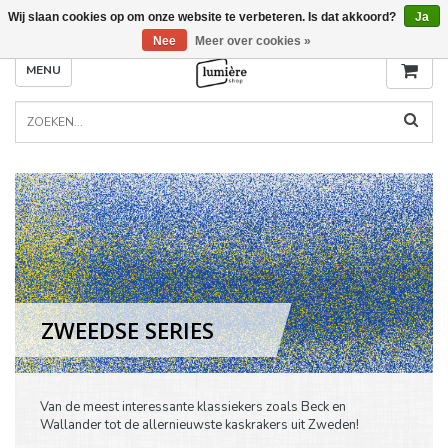
Wij slaan cookies op om onze website te verbeteren. Is dat akkoord?
Ja
Nee
Meer over cookies »
MENU
ZWEEDSE SERIES
Van de meest interessante klassiekers zoals Beck en
Wallander tot de allernieuwste kaskrakers uit Zweden!