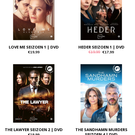
LOVE ME SEIZOEN 1 | DVD
HEDER SEIZOEN 1 | DVD
€19,99
€19,99
€17,99
THE LAWYER SEIZOEN 2 | DVD
THE SANDHAMN MURDERS
SEIZOEN 4 | DVD
€19,99