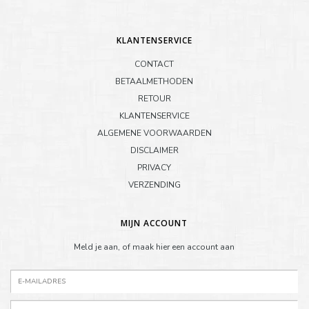
KLANTENSERVICE
CONTACT
BETAALMETHODEN
RETOUR
KLANTENSERVICE
ALGEMENE VOORWAARDEN
DISCLAIMER
PRIVACY
VERZENDING
MIJN ACCOUNT
Meld je aan, of maak hier een account aan