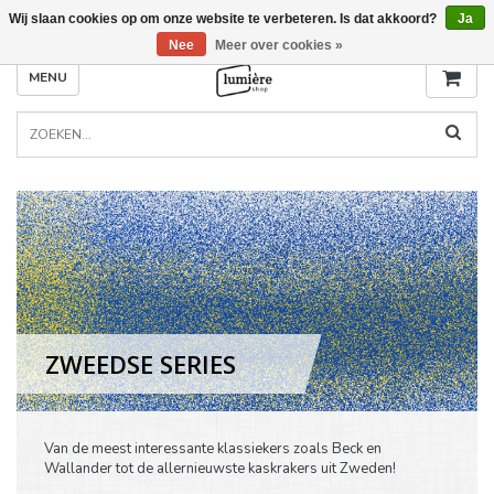
Wij slaan cookies op om onze website te verbeteren. Is dat akkoord?
Ja
Nee
Meer over cookies »
MENU
ZWEEDSE SERIES
Van de meest interessante klassiekers zoals Beck en
Wallander tot de allernieuwste kaskrakers uit Zweden!