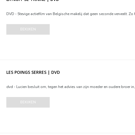
DVD - Stevige actiefilm van Belgische makelij dat geen seconde verveelt. Zo h
BEKIJKEN
LES POINGS SERRES | DVD
dvd - Lucien besluit om, tegen het advies van zijn moeder en oudere broer in,
BEKIJKEN