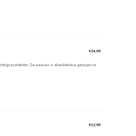
€24,99
chtige profetieën. De waanzin is allesbehalve gestopt na
€12,99