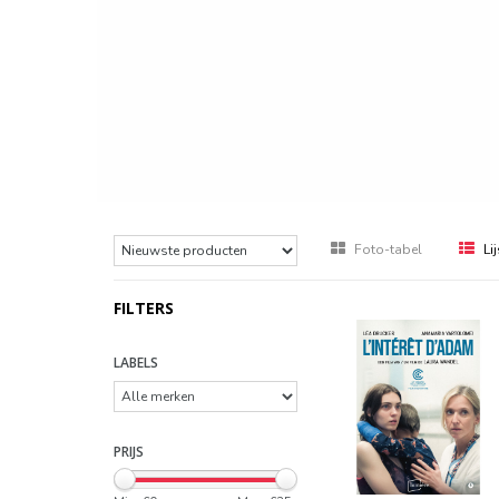
Foto-tabel
Lij
FILTERS
LABELS
PRIJS