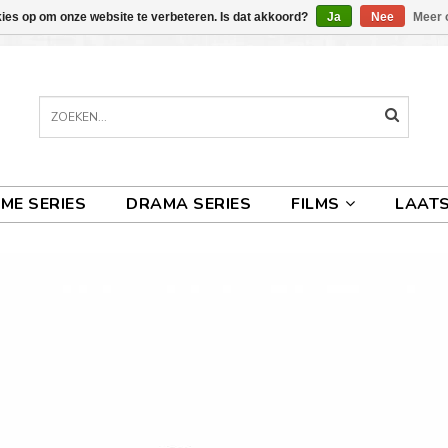
kies op om onze website te verbeteren. Is dat akkoord?
Ja
Nee
Meer 
IME SERIES
DRAMA SERIES
FILMS
LAATS