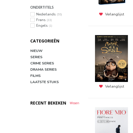
ONDERTITELS
Nederlands
Verlanglijst
(55)
Frans
(33)
Engels
(1)
CATEGORIEËN
NIEUW
SERIES
CRIME SERIES
DRAMA SERIES
FILMS
LAATSTE STUKS
Verlanglijst
RECENT BEKEKEN
Wissen