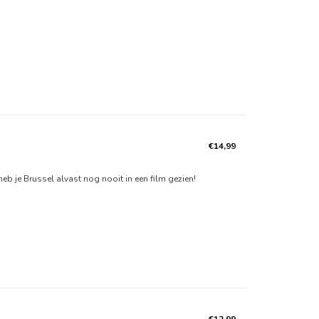
€14,99
eb je Brussel alvast nog nooit in een film gezien!
€12,99