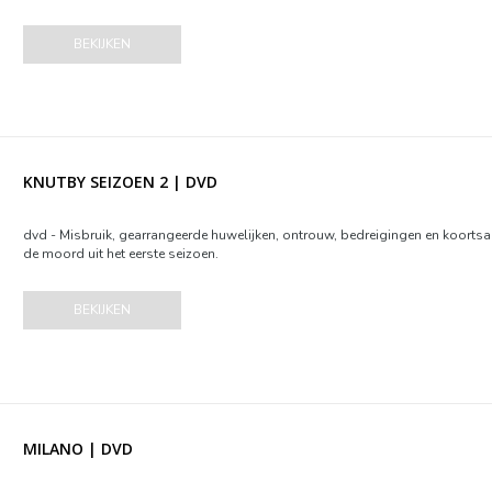
BEKIJKEN
KNUTBY SEIZOEN 2 | DVD
dvd - Misbruik, gearrangeerde huwelijken, ontrouw, bedreigingen en koortsa
de moord uit het eerste seizoen.
BEKIJKEN
MILANO | DVD