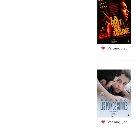
Verlanglijst
Verlanglijst