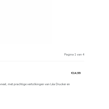
Pagina 1 van 4
€14,99
eel, met prachtige vertolkingen van Léa Drucker en